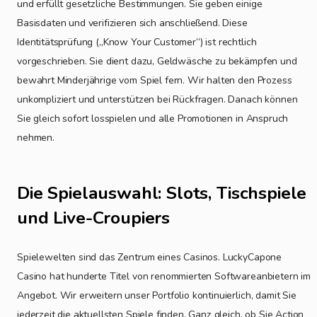
und erfüllt gesetzliche Bestimmungen. Sie geben einige
Basisdaten und verifizieren sich anschließend. Diese
Identitätsprüfung („Know Your Customer“) ist rechtlich
vorgeschrieben. Sie dient dazu, Geldwäsche zu bekämpfen und
bewahrt Minderjährige vom Spiel fern. Wir halten den Prozess
unkompliziert und unterstützen bei Rückfragen. Danach können
Sie gleich sofort losspielen und alle Promotionen in Anspruch
nehmen.
Die Spielauswahl: Slots, Tischspiele
und Live-Croupiers
Spielewelten sind das Zentrum eines Casinos. LuckyCapone
Casino hat hunderte Titel von renommierten Softwareanbietern im
Angebot. Wir erweitern unser Portfolio kontinuierlich, damit Sie
jederzeit die aktuellsten Spiele finden. Ganz gleich, ob Sie Action