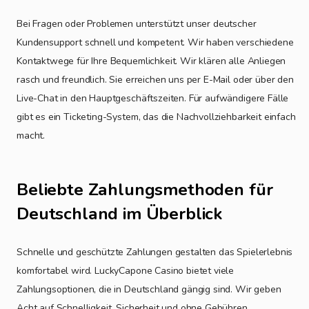
Bei Fragen oder Problemen unterstützt unser deutscher
Kundensupport schnell und kompetent. Wir haben verschiedene
Kontaktwege für Ihre Bequemlichkeit. Wir klären alle Anliegen
rasch und freundlich. Sie erreichen uns per E-Mail oder über den
Live-Chat in den Hauptgeschäftszeiten. Für aufwändigere Fälle
gibt es ein Ticketing-System, das die Nachvollziehbarkeit einfach
macht.
Beliebte Zahlungsmethoden für
Deutschland im Überblick
Schnelle und geschützte Zahlungen gestalten das Spielerlebnis
komfortabel wird. LuckyCapone Casino bietet viele
Zahlungsoptionen, die in Deutschland gängig sind. Wir geben
Acht auf Schnelligkeit, Sicherheit und ohne Gebühren