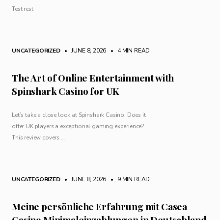
Test rest
UNCATEGORIZED
• JUNE 8, 2026
•
4 MIN READ
The Art of Online Entertainment with
Spinshark Casino for UK
Let’s take a close look at Spinshark Casino. Does it
offer UK players a exceptional gaming experience?
This review covers …
UNCATEGORIZED
• JUNE 8, 2026
•
9 MIN READ
Meine persönliche Erfahrung mit Casea
Casino Minimaleinzahlungen in Deutschland