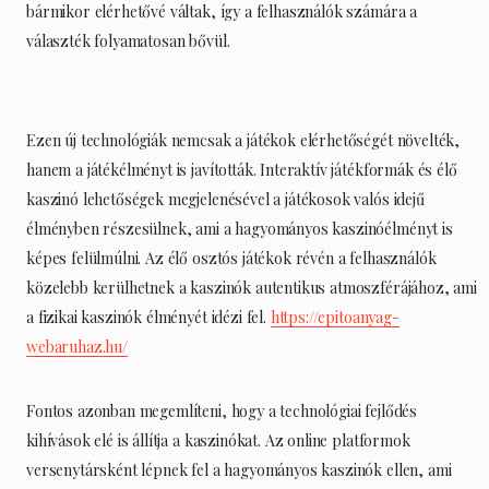
bármikor elérhetővé váltak, így a felhasználók számára a
választék folyamatosan bővül.
Ezen új technológiák nemcsak a játékok elérhetőségét növelték,
hanem a játékélményt is javították. Interaktív játékformák és élő
kaszinó lehetőségek megjelenésével a játékosok valós idejű
élményben részesülnek, ami a hagyományos kaszinóélményt is
képes felülmúlni. Az élő osztós játékok révén a felhasználók
közelebb kerülhetnek a kaszinók autentikus atmoszférájához, ami
a fizikai kaszinók élményét idézi fel.
https://epitoanyag-
webaruhaz.hu/
Fontos azonban megemlíteni, hogy a technológiai fejlődés
kihívások elé is állítja a kaszinókat. Az online platformok
versenytársként lépnek fel a hagyományos kaszinók ellen, ami