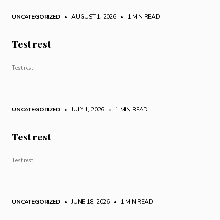
UNCATEGORIZED
• AUGUST 1, 2026
•
1 MIN READ
Test rest
Test rest
UNCATEGORIZED
• JULY 1, 2026
•
1 MIN READ
Test rest
Test rest
UNCATEGORIZED
• JUNE 18, 2026
•
1 MIN READ