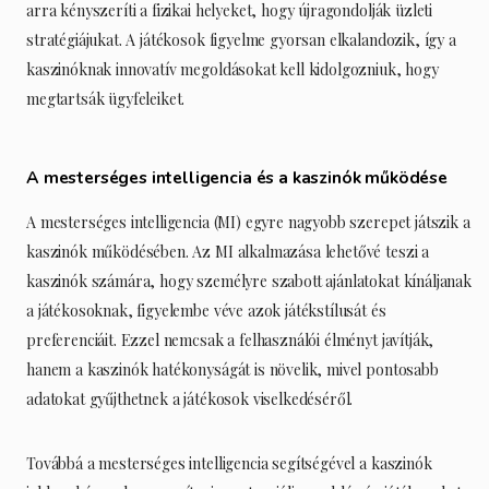
arra kényszeríti a fizikai helyeket, hogy újragondolják üzleti
stratégiájukat. A játékosok figyelme gyorsan elkalandozik, így a
kaszinóknak innovatív megoldásokat kell kidolgozniuk, hogy
megtartsák ügyfeleiket.
A mesterséges intelligencia és a kaszinók működése
A mesterséges intelligencia (MI) egyre nagyobb szerepet játszik a
kaszinók működésében. Az MI alkalmazása lehetővé teszi a
kaszinók számára, hogy személyre szabott ajánlatokat kínáljanak
a játékosoknak, figyelembe véve azok játékstílusát és
preferenciáit. Ezzel nemcsak a felhasználói élményt javítják,
hanem a kaszinók hatékonyságát is növelik, mivel pontosabb
adatokat gyűjthetnek a játékosok viselkedéséről.
Továbbá a mesterséges intelligencia segítségével a kaszinók