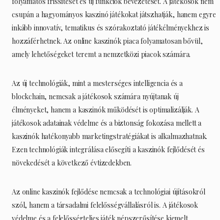
folyamatos frissítését és új funkciók bevezetését. A játékosok nem
csupán a hagyományos kaszinó játékokat játszhatják, hanem egyre
inkább innovatív, tematikus és szórakoztató játékélményekhez is
hozzáférhetnek. Az online kaszinók piaca folyamatosan bővül,
amely lehetőségeket teremt a nemzetközi piacok számára.
Az új technológiák, mint a mesterséges intelligencia és a
blockchain, nemcsak a játékosok számára nyújtanak új
élményeket, hanem a kaszinók működését is optimalizálják. A
játékosok adatainak védelme és a biztonság fokozása mellett a
kaszinók hatékonyabb marketingstratégiákat is alkalmazhatnak.
Ezen technológiák integrálása elősegíti a kaszinók fejlődését és
növekedését a következő évtizedekben.
Az online kaszinók fejlődése nemcsak a technológiai újításokról
szól, hanem a társadalmi felelősségvállalásról is. A játékosok
védelme és a felelősségteljes játék népszerűsítése kiemelt