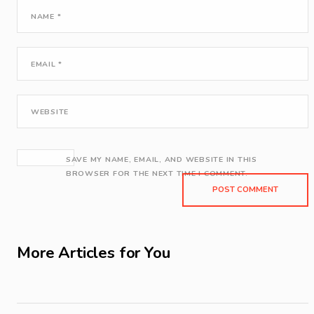
NAME
*
EMAIL
*
WEBSITE
SAVE MY NAME, EMAIL, AND WEBSITE IN THIS
BROWSER FOR THE NEXT TIME I COMMENT.
More Articles for You