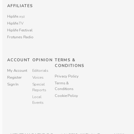
AFFILIATES
Hiplife
.xyz
Hiplife
.TV
Hiplife Festival
Frotunes Radio
ACCOUNT
OPINION
TERMS &
CONDITIONS
My Account
Editorials
Privacy Policy
Register
Voices
Terms &
Sign In
Special
Conditions
Reports
Cookie Policy
Local
Events