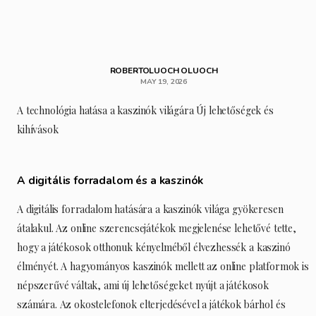
ROBERTOLUOCH OLUOCH
MAY 19, 2026
A technológia hatása a kaszinók világára Új lehetőségek és
kihívások
A digitális forradalom és a kaszinók
A digitális forradalom hatására a kaszinók világa gyökeresen
átalakul. Az online szerencsejátékok megjelenése lehetővé tette,
hogy a játékosok otthonuk kényelméből élvezhessék a kaszinó
élményét. A hagyományos kaszinók mellett az online platformok is
népszerűvé váltak, ami új lehetőségeket nyújt a játékosok
számára. Az okostelefonok elterjedésével a játékok bárhol és