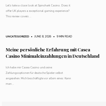
Let’s take a close look at Spinshark Casino. Does it
offer UK players a exceptional gaming experience?
This review covers …
UNCATEGORIZED
• JUNE 8, 2026
•
9 MIN READ
Meine persönliche Erfahrung mit Casea
Casino Minimaleinzahlungen in Deutschland
Ich habe mir Casea Casino und seine
Zahlungsoptionen für deutsche Spieler selbst
angesehen. Mich beschäftigte vor allem eines: Kann
man …