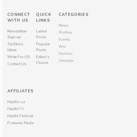
CONNECT
QUICK
CATEGORIES
WITH US
LINKS
News
Newsletter
Latest
Profiles
Sign-up
Posts
Events
Tip/Story
Popular
Arts
Ideas
Posts
Fashion
Write For US
Editor’s
Lifestyle
Choice
Contact Us
AFFILIATES
Hiplife
.xyz
Hiplife
.TV
Hiplife Festival
Frotunes Radio