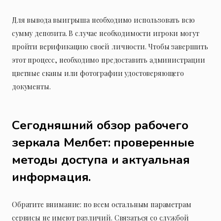
Для вывода выигрыша необходимо использовать всю
сумму депозита. В случае необходимости игроки могут
пройти верификацию своей личности. Чтобы завершить
этот процесс, необходимо предоставить администрации
цветные сканы или фотографии удостоверяющего
документы.
Сегодняшний обзор рабочего
зеркала Мелбет: проверенные
методы доступа и актуальная
информация.
Обратите внимание: по всем остальным параметрам
сервисы не имеют различий. Связаться со службой