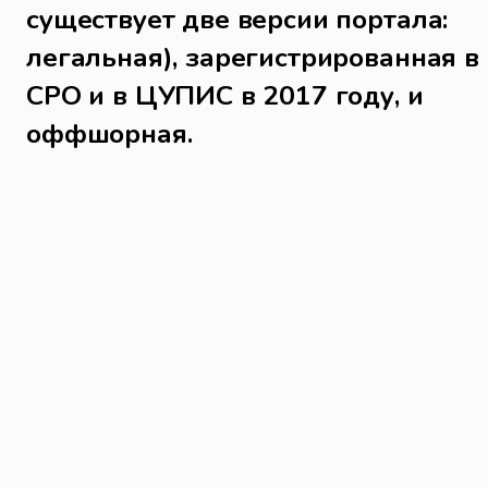
существует две версии портала:
легальная), зарегистрированная в
СРО и в ЦУПИС в 2017 году, и
оффшорная.