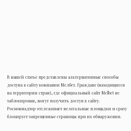
В нашей статье представлены альтернативные способы
доступа к сайту компании Мелбет. Граждане (находящиеся
на территории стран), где официальный сайт Melbet не
заблокирован, могут получить доступ к сайту.
Роскомнадзор отслеживает нелегальные площадки и сразу
блокирует запрещенные страницы при их обнаружении.