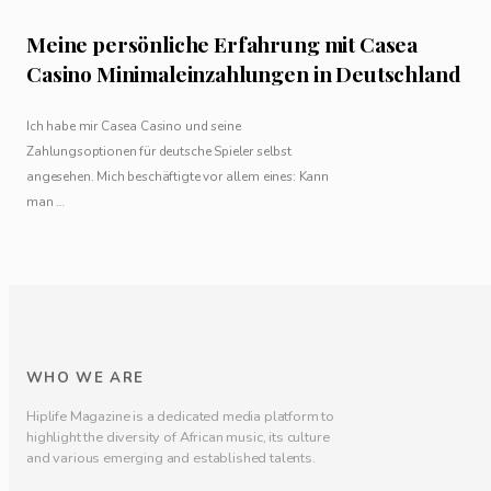
Meine persönliche Erfahrung mit Casea
Casino Minimaleinzahlungen in Deutschland
Ich habe mir Casea Casino und seine
Zahlungsoptionen für deutsche Spieler selbst
angesehen. Mich beschäftigte vor allem eines: Kann
man …
WHO WE ARE
Hiplife Magazine is a dedicated media platform to
highlight the diversity of African music, its culture
and various emerging and established talents.