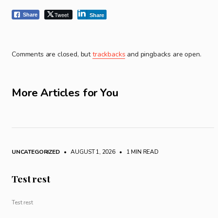
Tweet
Share
Share
Comments are closed, but
trackbacks
and pingbacks are open.
More Articles for You
UNCATEGORIZED
• AUGUST 1, 2026
•
1 MIN READ
Test rest
Test rest