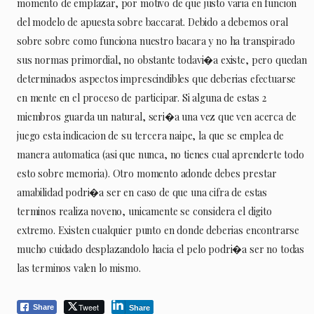
momento de emplazar, por motivo de que justo varia en funcion
del modelo de apuesta sobre baccarat. Debido a debemos oral
sobre sobre como funciona nuestro bacara y no ha transpirado
sus normas primordial, no obstante todavi�a existe, pero quedan
determinados aspectos imprescindibles que deberias efectuarse
en mente en el proceso de participar. Si alguna de estas 2
miembros guarda un natural, seri�a una vez que ven acerca de
juego esta indicacion de su tercera naipe, la que se emplea de
manera automatica (asi que nunca, no tienes cual aprenderte todo
esto sobre memoria). Otro momento adonde debes prestar
amabilidad podri�a ser en caso de que una cifra de estas
terminos realiza noveno, unicamente se considera el digito
extremo. Existen cualquier punto en donde deberias encontrarse
mucho cuidado desplazandolo hacia el pelo podri�a ser no todas
las terminos valen lo mismo.
Tweet
Share
Share