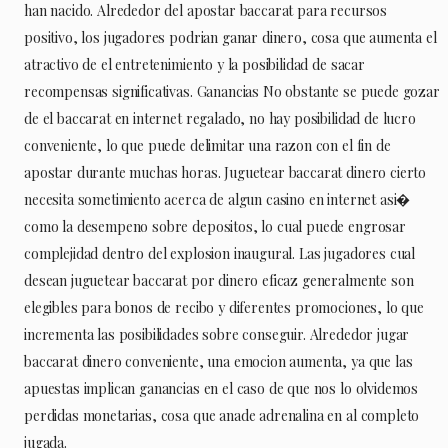
han nacido. Alrededor del apostar baccarat para recursos
positivo, los jugadores podrian ganar dinero, cosa que aumenta el
atractivo de el entretenimiento y la posibilidad de sacar
recompensas significativas. Ganancias No obstante se puede gozar
de el baccarat en internet regalado, no hay posibilidad de lucro
conveniente, lo que puede delimitar una razon con el fin de
apostar durante muchas horas. Juguetear baccarat dinero cierto
necesita sometimiento acerca de algun casino en internet asi�
como la desempeno sobre depositos, lo cual puede engrosar
complejidad dentro del explosion inaugural. Las jugadores cual
desean juguetear baccarat por dinero eficaz generalmente son
elegibles para bonos de recibo y diferentes promociones, lo que
incrementa las posibilidades sobre conseguir. Alrededor jugar
baccarat dinero conveniente, una emocion aumenta, ya que las
apuestas implican ganancias en el caso de que nos lo olvidemos
perdidas monetarias, cosa que anade adrenalina en al completo
jugada.