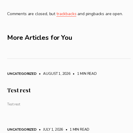
Comments are closed, but
trackbacks
and pingbacks are open.
More Articles for You
UNCATEGORIZED
• AUGUST 1, 2026
•
1 MIN READ
Test rest
Test rest
UNCATEGORIZED
• JULY 1, 2026
•
1 MIN READ