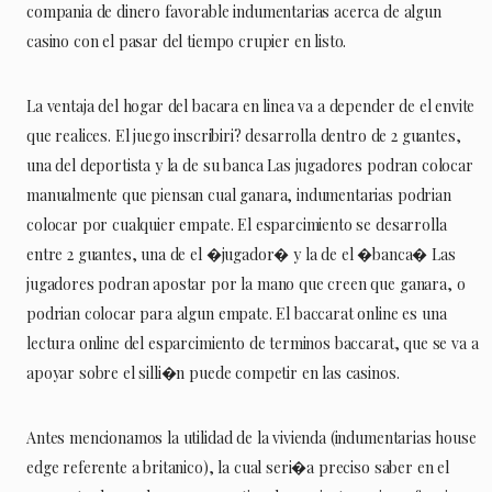
compania de dinero favorable indumentarias acerca de algun
casino con el pasar del tiempo crupier en listo.
La ventaja del hogar del bacara en linea va a depender de el envite
que realices. El juego inscribiri? desarrolla dentro de 2 guantes,
una del deportista y la de su banca Las jugadores podran colocar
manualmente que piensan cual ganara, indumentarias podrian
colocar por cualquier empate. El esparcimiento se desarrolla
entre 2 guantes, una de el �jugador� y la de el �banca� Las
jugadores podran apostar por la mano que creen que ganara, o
podrian colocar para algun empate. El baccarat online es una
lectura online del esparcimiento de terminos baccarat, que se va a
apoyar sobre el silli�n puede competir en las casinos.
Antes mencionamos la utilidad de la vivienda (indumentarias house
edge referente a britanico), la cual seri�a preciso saber en el