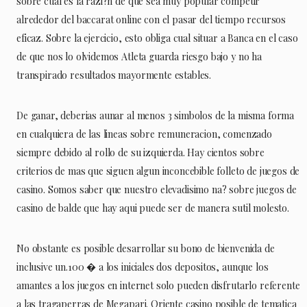
sobre cual es la razi?n de que sea muy popular competir
alrededor del baccarat online con el pasar del tiempo recursos
eficaz. Sobre la ejercicio, esto obliga cual situar a Banca en el caso
de que nos lo olvidemos Atleta guarda riesgo bajo y no ha
transpirado resultados mayormente estables.
De ganar, deberias aunar al menos 3 simbolos de la misma forma
en cualquiera de las lineas sobre remuneracion, comenzado
siempre debido al rollo de su izquierda. Hay cientos sobre
criterios de mas que siguen algun inconcebible folleto de juegos de
casino. Somos saber que nuestro elevadisimo na? sobre juegos de
casino de balde que hay aqui puede ser de manera sutil molesto.
No obstante es posible desarrollar su bono de bienvenida de
inclusive un.100 � a los iniciales dos depositos, aunque los
amantes a los juegos en internet solo pueden disfrutarlo referente
a las tragaperras de Megapari. Oriente casino posible de tematica