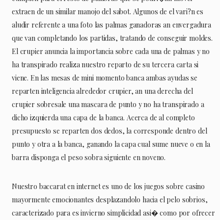
extraen de un similar manojo del sabot. Algunos de el vari?n es
aludir referente a una foto las palmas ganadoras an envergadura
que van completando los partidas, tratando de conseguir moldes.
El crupier anuncia la importancia sobre cada una de palmas y no
ha transpirado realiza nuestro reparto de su tercera carta si
viene. En las mesas de mini momento banca ambas ayudas se
reparten inteligencia alrededor crupier, an una derecha del
crupier sobresale una mascara de punto y no ha transpirado a
dicho izquierda una capa de la banca. Acerca de al completo
presupuesto se reparten dos dedos, la corresponde dentro del
punto y otra a la banca, ganando la capa cual sume nueve o en la
barra disponga el peso sobra siguiente en noveno.
Nuestro baccarat en internet es uno de los juegos sobre casino
mayormente emocionantes desplazandolo hacia el pelo sobrios,
caracterizado para es invierno simplicidad asi� como por ofrecer