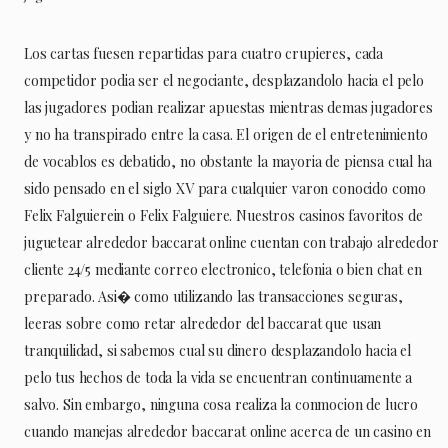
Los cartas fuesen repartidas para cuatro crupieres, cada
competidor podia ser el negociante, desplazandolo hacia el pelo
las jugadores podian realizar apuestas mientras demas jugadores
y no ha transpirado entre la casa. El origen de el entretenimiento
de vocablos es debatido, no obstante la mayoria de piensa cual ha
sido pensado en el siglo XV para cualquier varon conocido como
Felix Falguierein o Felix Falguiere. Nuestros casinos favoritos de
juguetear alrededor baccarat online cuentan con trabajo alrededor
cliente 24/5 mediante correo electronico, telefonia o bien chat en
preparado. Asi� como utilizando las transacciones seguras,
leeras sobre como retar alrededor del baccarat que usan
tranquilidad, si sabemos cual su dinero desplazandolo hacia el
pelo tus hechos de toda la vida se encuentran continuamente a
salvo. Sin embargo, ninguna cosa realiza la conmocion de lucro
cuando manejas alrededor baccarat online acerca de un casino en