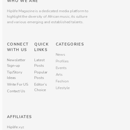
WHO WE ARE
Hiplife Magazine is a dedicated media platform to
highlight the diversity of African music, its culture
and various emerging and established talents.
CONNECT
QUICK
CATEGORIES
WITH US
LINKS
News
Newsletter
Latest
Profiles
Sign-up
Posts
Events
Tip/Story
Popular
Arts
Ideas
Posts
Fashion
Write For US
Editor’s
Lifestyle
Choice
Contact Us
AFFILIATES
Hiplife
.xyz