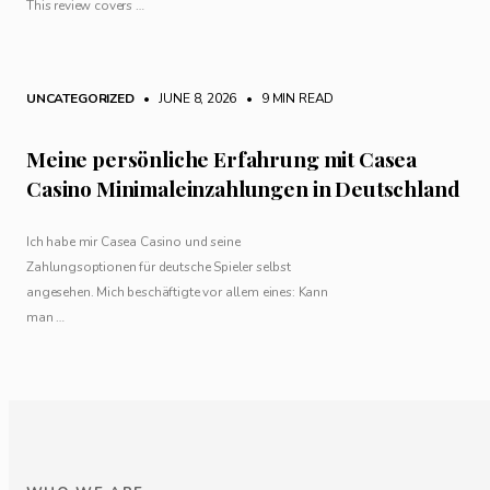
This review covers …
UNCATEGORIZED
• JUNE 8, 2026
•
9 MIN READ
Meine persönliche Erfahrung mit Casea
Casino Minimaleinzahlungen in Deutschland
Ich habe mir Casea Casino und seine
Zahlungsoptionen für deutsche Spieler selbst
angesehen. Mich beschäftigte vor allem eines: Kann
man …