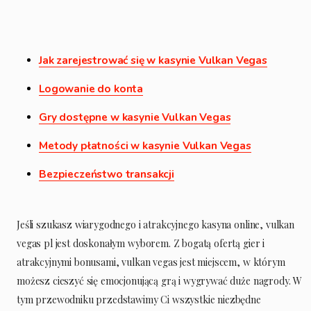
Jak zarejestrować się w kasynie Vulkan Vegas
Logowanie do konta
Gry dostępne w kasynie Vulkan Vegas
Metody płatności w kasynie Vulkan Vegas
Bezpieczeństwo transakcji
Jeśli szukasz wiarygodnego i atrakcyjnego kasyna online, vulkan
vegas pl jest doskonałym wyborem. Z bogatą ofertą gier i
atrakcyjnymi bonusami, vulkan vegas jest miejscem, w którym
możesz cieszyć się emocjonującą grą i wygrywać duże nagrody. W
tym przewodniku przedstawimy Ci wszystkie niezbędne