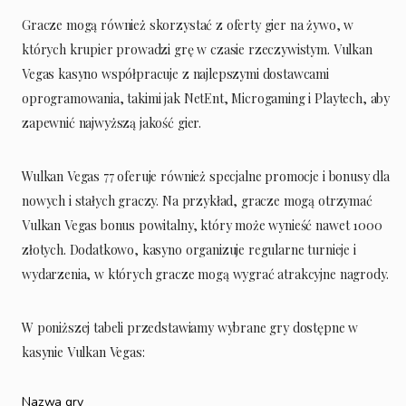
Gracze mogą również skorzystać z oferty gier na żywo, w
których krupier prowadzi grę w czasie rzeczywistym. Vulkan
Vegas kasyno współpracuje z najlepszymi dostawcami
oprogramowania, takimi jak NetEnt, Microgaming i Playtech, aby
zapewnić najwyższą jakość gier.
Wulkan Vegas 77 oferuje również specjalne promocje i bonusy dla
nowych i stałych graczy. Na przykład, gracze mogą otrzymać
Vulkan Vegas bonus powitalny, który może wynieść nawet 1000
złotych. Dodatkowo, kasyno organizuje regularne turnieje i
wydarzenia, w których gracze mogą wygrać atrakcyjne nagrody.
W poniższej tabeli przedstawiamy wybrane gry dostępne w
kasynie Vulkan Vegas:
Nazwa gry