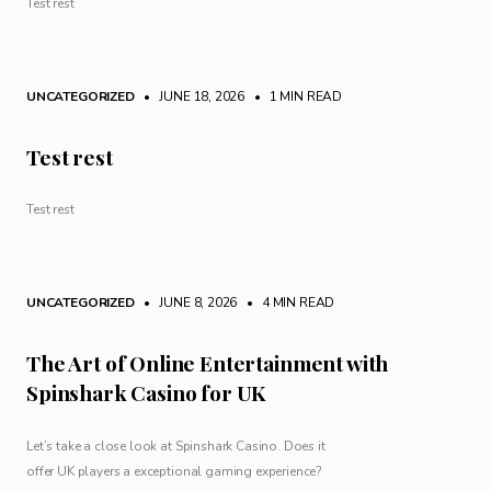
Test rest
UNCATEGORIZED
• JUNE 18, 2026
•
1 MIN READ
Test rest
Test rest
UNCATEGORIZED
• JUNE 8, 2026
•
4 MIN READ
The Art of Online Entertainment with
Spinshark Casino for UK
Let’s take a close look at Spinshark Casino. Does it
offer UK players a exceptional gaming experience?