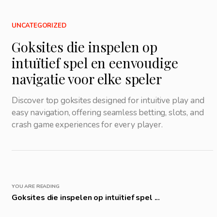
UNCATEGORIZED
Goksites die inspelen op
intuïtief spel en eenvoudige
navigatie voor elke speler
Discover top goksites designed for intuitive play and
easy navigation, offering seamless betting, slots, and
crash game experiences for every player.
YOU ARE READING
Goksites die inspelen op intuïtief spel ...