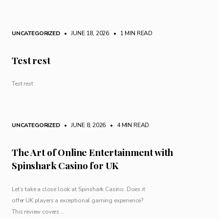
UNCATEGORIZED
• JUNE 18, 2026
•
1 MIN READ
Test rest
Test rest
UNCATEGORIZED
• JUNE 8, 2026
•
4 MIN READ
The Art of Online Entertainment with
Spinshark Casino for UK
Let’s take a close look at Spinshark Casino. Does it
offer UK players a exceptional gaming experience?
This review covers …