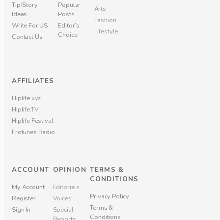
Tip/Story
Popular
Arts
Ideas
Posts
Fashion
Write For US
Editor’s
Lifestyle
Choice
Contact Us
AFFILIATES
Hiplife
.xyz
Hiplife
.TV
Hiplife Festival
Frotunes Radio
ACCOUNT
OPINION
TERMS &
CONDITIONS
My Account
Editorials
Privacy Policy
Register
Voices
Terms &
Sign In
Special
Conditions
Reports