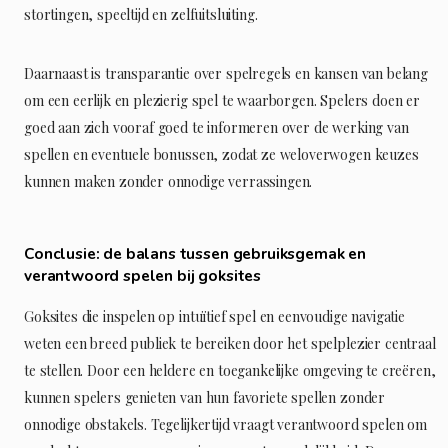
stortingen, speeltijd en zelfuitsluiting.
Daarnaast is transparantie over spelregels en kansen van belang
om een eerlijk en plezierig spel te waarborgen. Spelers doen er
goed aan zich vooraf goed te informeren over de werking van
spellen en eventuele bonussen, zodat ze weloverwogen keuzes
kunnen maken zonder onnodige verrassingen.
Conclusie: de balans tussen gebruiksgemak en
verantwoord spelen bij goksites
Goksites die inspelen op intuïtief spel en eenvoudige navigatie
weten een breed publiek te bereiken door het spelplezier centraal
te stellen. Door een heldere en toegankelijke omgeving te creëren,
kunnen spelers genieten van hun favoriete spellen zonder
onnodige obstakels. Tegelijkertijd vraagt verantwoord spelen om