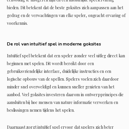
bieden. Dit betekent dat de beste goksites zich aanpassen aan het
gedrag en de verwachtingen van elke speler, ongeacht ervaring of
voorkennis.
De rol van intuïtief spel in moderne goksites
Intuïtief spel betekent dat een speler zonder veel uitleg direct kan
beginnen met spelen. Dit wordt bereikt door een
gebruiksvriendelijke interface, duidelijke instructies en een
logische opbouw van de spellen. Spelers voelen zich daardoor
minder snel overweldigd en kunnen sneller genieten van het
aanbod. Veel goksites investeren daarom in ontwerpprincipes die
aansluiten bij hoe mensen van nature informatie verwerken en
beslissingen nemen tijdens het spelen.
Daarnaast zorgt intuïtief spel ervoor dat spelers zich beter