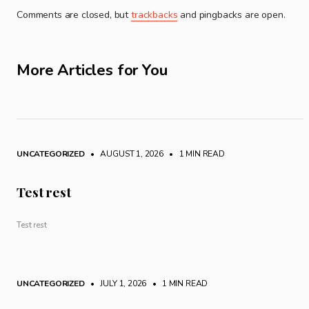
Comments are closed, but
trackbacks
and pingbacks are open.
More Articles for You
UNCATEGORIZED
• AUGUST 1, 2026
•
1 MIN READ
Test rest
Test rest
UNCATEGORIZED
• JULY 1, 2026
•
1 MIN READ