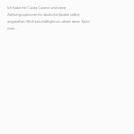
Ich habe mir Casea Casino und seine
Zahlungsoptionen für deutsche Spieler selbst
angesehen. Mich beschäftigte vor allem eines: Kann
man …