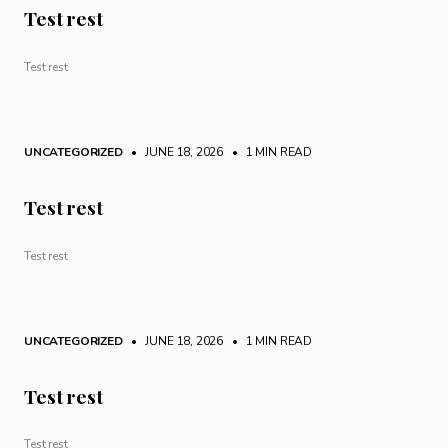
Test rest
Test rest
UNCATEGORIZED
• JUNE 18, 2026
•
1 MIN READ
Test rest
Test rest
UNCATEGORIZED
• JUNE 18, 2026
•
1 MIN READ
Test rest
Test rest