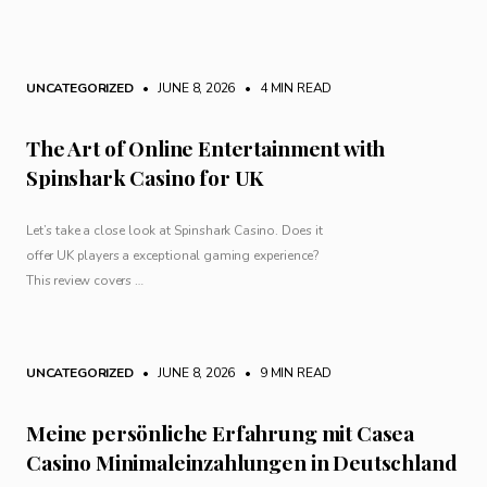
UNCATEGORIZED
• JUNE 8, 2026
•
4 MIN READ
The Art of Online Entertainment with
Spinshark Casino for UK
Let’s take a close look at Spinshark Casino. Does it
offer UK players a exceptional gaming experience?
This review covers …
UNCATEGORIZED
• JUNE 8, 2026
•
9 MIN READ
Meine persönliche Erfahrung mit Casea
Casino Minimaleinzahlungen in Deutschland