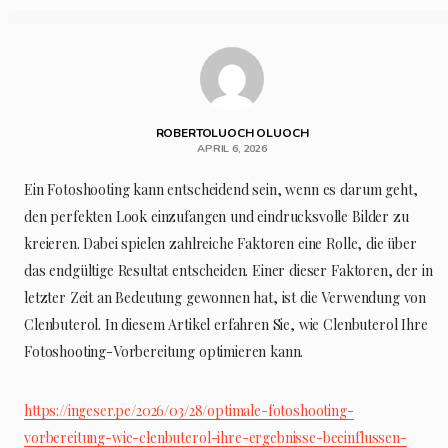
ROBERTOLUOCH OLUOCH
APRIL 6, 2026
Ein Fotoshooting kann entscheidend sein, wenn es darum geht,
den perfekten Look einzufangen und eindrucksvolle Bilder zu
kreieren. Dabei spielen zahlreiche Faktoren eine Rolle, die über
das endgültige Resultat entscheiden. Einer dieser Faktoren, der in
letzter Zeit an Bedeutung gewonnen hat, ist die Verwendung von
Clenbuterol. In diesem Artikel erfahren Sie, wie Clenbuterol Ihre
Fotoshooting-Vorbereitung optimieren kann.
https://ingeser.pe/2026/03/28/optimale-fotoshooting-
vorbereitung-wie-clenbuterol-ihre-ergebnisse-beeinflussen-