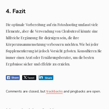
4. Fazit
Die optimale Vorbereitung auf ein Fotoshooting umfasst viele
Elemente, aber die Verwendung von Clenbuterol könnte eine
hilfreiche Ergänzung für diejenigen sein, die ihre
Körperzusammensetzung verbessern möchten. Wie bei jeder
Supplementierung ist jedoch Vorsicht geboten. Konsultieren Sie
immer einen Arzt oder Ernährungsberater, um die besten
Ergebnisse sicher und effektiv zu erzielen.
Tweet
Share
Share
Comments are closed, but
trackbacks
and pingbacks are open.