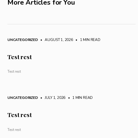
More Articles for You
UNCATEGORIZED
• AUGUST 1, 2026
•
1 MIN READ
Test rest
Test rest
UNCATEGORIZED
• JULY 1, 2026
•
1 MIN READ
Test rest
Test rest