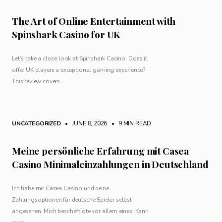
The Art of Online Entertainment with
Spinshark Casino for UK
Let’s take a close look at Spinshark Casino. Does it
offer UK players a exceptional gaming experience?
This review covers …
UNCATEGORIZED
• JUNE 8, 2026
•
9 MIN READ
Meine persönliche Erfahrung mit Casea
Casino Minimaleinzahlungen in Deutschland
Ich habe mir Casea Casino und seine
Zahlungsoptionen für deutsche Spieler selbst
angesehen. Mich beschäftigte vor allem eines: Kann