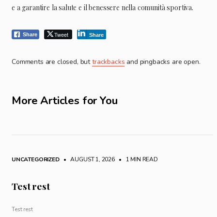
e a garantire la salute e il benessere nella comunità sportiva.
Tweet
Share
Share
Comments are closed, but
trackbacks
and pingbacks are open.
More Articles for You
UNCATEGORIZED
• AUGUST 1, 2026
•
1 MIN READ
Test rest
Test rest