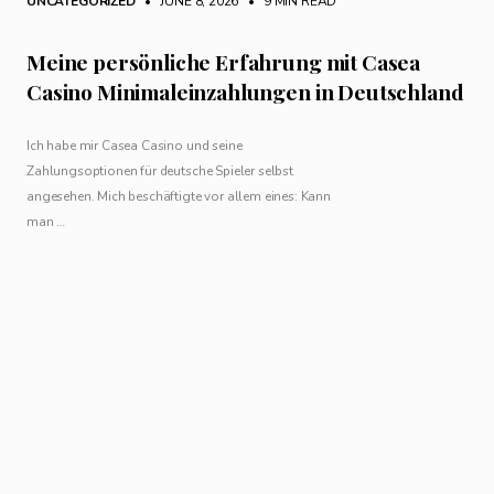
UNCATEGORIZED
• JUNE 8, 2026
•
9 MIN READ
Meine persönliche Erfahrung mit Casea
Casino Minimaleinzahlungen in Deutschland
Ich habe mir Casea Casino und seine
Zahlungsoptionen für deutsche Spieler selbst
angesehen. Mich beschäftigte vor allem eines: Kann
man …