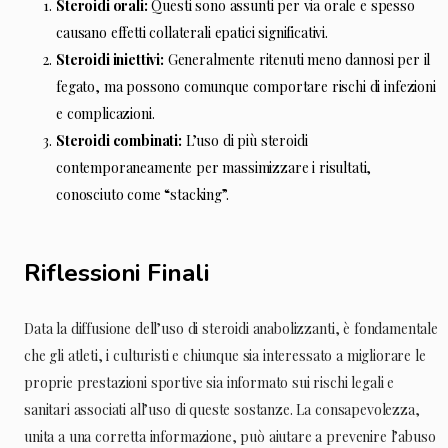
Steroidi orali:
Questi sono assunti per via orale e spesso
causano effetti collaterali epatici significativi.
Steroidi iniettivi:
Generalmente ritenuti meno dannosi per il
fegato, ma possono comunque comportare rischi di infezioni
e complicazioni.
Steroidi combinati:
L’uso di più steroidi
contemporaneamente per massimizzare i risultati,
conosciuto come “stacking”.
Riflessioni Finali
Data la diffusione dell’uso di steroidi anabolizzanti, è fondamentale
che gli atleti, i culturisti e chiunque sia interessato a migliorare le
proprie prestazioni sportive sia informato sui rischi legali e
sanitari associati all’uso di queste sostanze. La consapevolezza,
unita a una corretta informazione, può aiutare a prevenire l’abuso