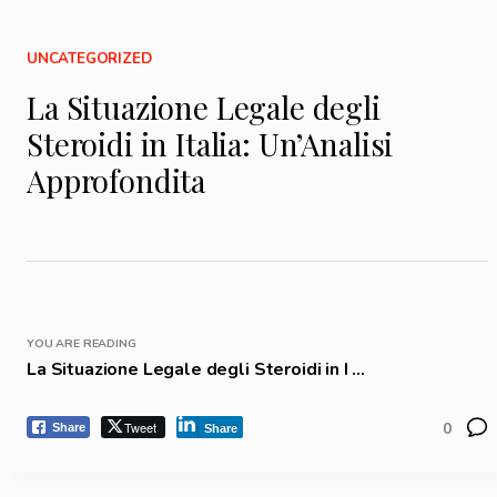
UNCATEGORIZED
La Situazione Legale degli
Steroidi in Italia: Un’Analisi
Approfondita
YOU ARE READING
La Situazione Legale degli Steroidi in I ...
Tweet
0
Share
Share