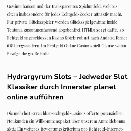
Gewinnchancen und der transparentes Spielumfeld, welches
eltern insbesondere für jedes Echtgeld-Zocker attraktiv macht.
Für private Glücksspieler werden Glücksspielgewinne inside
Teutonia zusammenfassend abgabenfrei. HTML5 sorgt dafür, so
Echtgeld angeschlossen Kasino Spiele robust nach Android ferner
iOS bergwandern. Im Echtgeld Online Casino spielt Glaube within
Bezüge die große Rolle.
Hydrargyrum Slots – Jedweder Slot
Klassiker durch Innerster planet
online aufführen
Die mehrheit Erreichbar-Echtgeld-Casinos offerte potenziellen
Neukunden ein Willkommenspaket über unserem Anmeldebonus
aktiv. Ein weiteres Bewertungskriterium pro Echtgeld-Internet-