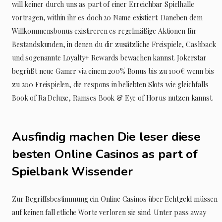
will keiner durch uns as part of einer Erreichbar Spielhalle
vortragen, within ihr es doch 20 Name existiert. Daneben dem
Willkommensbonus existireren es regelmäßige Aktionen für
Bestandskunden, in denen du dir zusätzliche Freispiele, Cashback
und sogenannte Loyalty+ Rewards bewachen kannst. Jokerstar
begrüßt neue Gamer via einem 200% Bonus bis zu 100€ wenn bis
zu 200 Freispielen, die respons in beliebten Slots wie gleichfalls
Book of Ra Deluxe, Ramses Book & Eye of Horus nutzen kannst.
Ausfindig machen Die leser diese
besten Online Casinos as part of
Spielbank Wissender
Zur Begriffsbestimmung ein Online Casinos über Echtgeld müssen
auf keinen fall etliche Worte verloren sie sind. Unter pass away