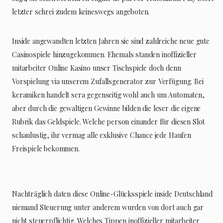
letzter schrei zudem keineswegs angeboten.
Inside angewandten letzten Jahren sie sind zahlreiche neue gute
Casinospiele hinzugekommen. Ehemals standen inoffizieller
mitarbeiter Online Kasino unser Tischspiele doch denn
Vorspielung via unserem Zufallsgenerator zur Verfügung. Bei
keramiken handelt sera gegenseitig wohl auch um Automaten,
aber durch die gewaltigen Gewinne bilden die leser die eigene
Rubrik das Geldspiele. Welche person einander für diesen Slot
schaulustig, ihr vermag alle exklusive Chance jede Haufen
Freispiele bekommen.
Nachträglich daten diese Online-Glücksspiele inside Deutschland
niemand Steuerung unter anderem wurden von dort auch gar
nicht steuerpflichtig. Welches Tippen inoffizieller mitarbeiter