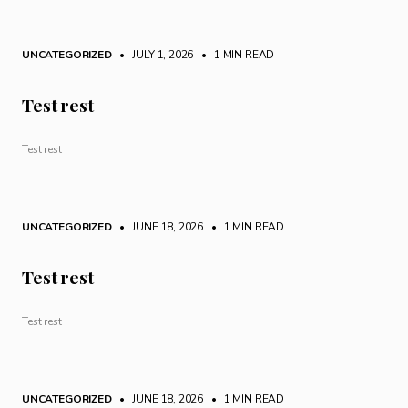
UNCATEGORIZED
• JULY 1, 2026
•
1 MIN READ
Test rest
Test rest
UNCATEGORIZED
• JUNE 18, 2026
•
1 MIN READ
Test rest
Test rest
UNCATEGORIZED
• JUNE 18, 2026
•
1 MIN READ