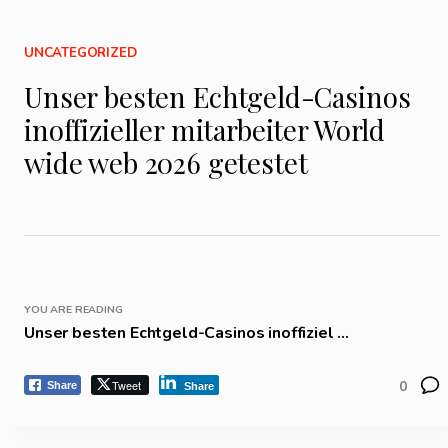
UNCATEGORIZED
Unser besten Echtgeld-Casinos
inoffizieller mitarbeiter World
wide web 2026 getestet
YOU ARE READING
Unser besten Echtgeld-Casinos inoffiziel ...
Tweet
0
Share
Share