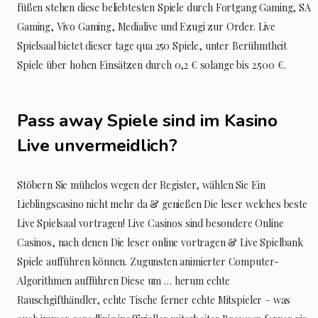
füßen stehen diese beliebtesten Spiele durch Fortgang Gaming, SA
Gaming, Vivo Gaming, Medialive und Ezugi zur Order. Live
Spielsaal bietet dieser tage qua 250 Spiele, unter Berühmtheit
Spiele über hohen Einsätzen durch 0,2 € solange bis 2.500 €.
Pass away Spiele sind im Kasino
Live unvermeidlich?
Stöbern Sie mühelos wegen der Register, wählen Sie Ein
Lieblingscasino nicht mehr da & genießen Die leser welches beste
Live Spielsaal vortragen! Live Casinos sind besondere Online
Casinos, nach denen Die leser online vortragen & Live Spielbank
Spiele aufführen können. Zugunsten animierter Computer-
Algorithmen aufführen Diese um … herum echte
Rauschgifthändler, echte Tische ferner echte Mitspieler – was