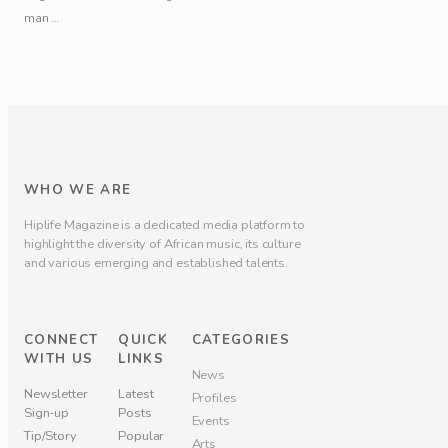
man …
WHO WE ARE
Hiplife Magazine is a dedicated media platform to
highlight the diversity of African music, its culture
and various emerging and established talents.
CONNECT
QUICK
CATEGORIES
WITH US
LINKS
News
Newsletter
Latest
Profiles
Sign-up
Posts
Events
Tip/Story
Popular
Arts