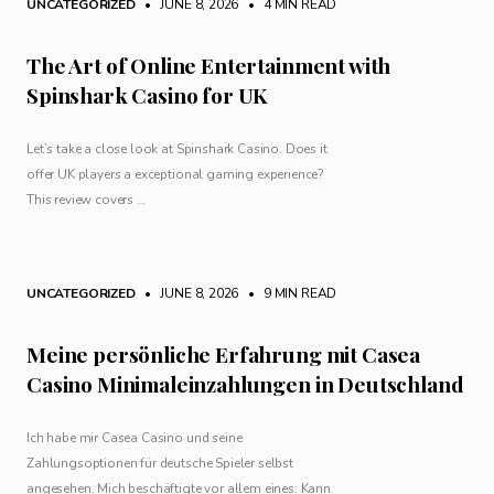
UNCATEGORIZED
• JUNE 8, 2026
•
4 MIN READ
The Art of Online Entertainment with
Spinshark Casino for UK
Let’s take a close look at Spinshark Casino. Does it
offer UK players a exceptional gaming experience?
This review covers …
UNCATEGORIZED
• JUNE 8, 2026
•
9 MIN READ
Meine persönliche Erfahrung mit Casea
Casino Minimaleinzahlungen in Deutschland
Ich habe mir Casea Casino und seine
Zahlungsoptionen für deutsche Spieler selbst
angesehen. Mich beschäftigte vor allem eines: Kann