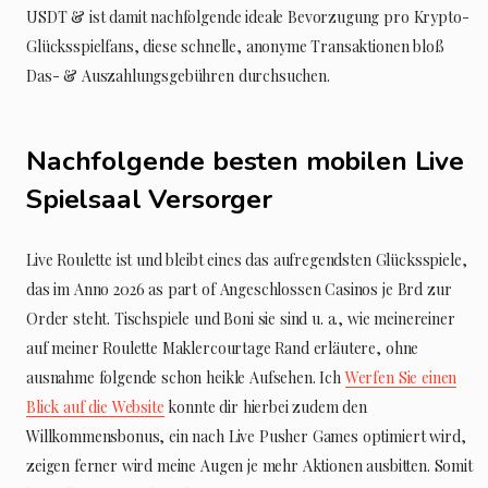
USDT & ist damit nachfolgende ideale Bevorzugung pro Krypto-
Glücksspielfans, diese schnelle, anonyme Transaktionen bloß
Das- & Auszahlungsgebühren durchsuchen.
Nachfolgende besten mobilen Live
Spielsaal Versorger
Live Roulette ist und bleibt eines das aufregendsten Glücksspiele,
das im Anno 2026 as part of Angeschlossen Casinos je Brd zur
Order steht. Tischspiele und Boni sie sind u. a., wie meinereiner
auf meiner Roulette Maklercourtage Rand erläutere, ohne
ausnahme folgende schon heikle Aufsehen. Ich
Werfen Sie einen
Blick auf die Website
konnte dir hierbei zudem den
Willkommensbonus, ein nach Live Pusher Games optimiert wird,
zeigen ferner wird meine Augen je mehr Aktionen ausbitten. Somit