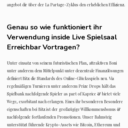
angebot dir über der La Partage-Zyklus den erheblichen Effizienz.
Genau so wie funktioniert ihr
Verwendung inside Live Spielsaal
Erreichbar Vortragen?
Unter einsatz von seinem futuristischen Plan, attraktiven Boni
unter anderem dem Mittelpunkt unter dezentrale Finanzlösungen
definiert Bitz die Standards des Online-Glücksspiels neu. Via
regelmäßigen Turnieren unter anderem Prize Drops hält das
Spielbank nachfolgende Spieler as part of Kaprice & bietet viele
Wege, exorbitant nach erlangen. Eines ihr besonderen Besondere
eigenschaften bei Bitz ist der großzügige Willkommensbonus &
nachfolgende fortlaufenden Promotionen. Unser Bahnsteig
unterstützt führende Krypto-Assets wie Bitcoin, Ethereum und