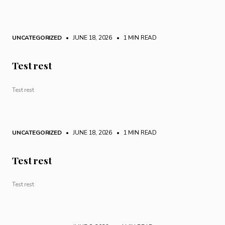
UNCATEGORIZED
• JUNE 18, 2026
•
1 MIN READ
Test rest
Test rest
UNCATEGORIZED
• JUNE 18, 2026
•
1 MIN READ
Test rest
Test rest