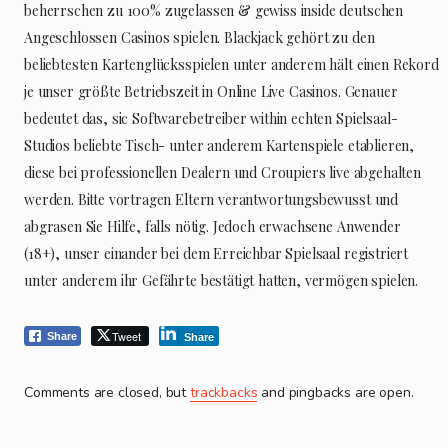
beherrschen zu 100% zugelassen & gewiss inside deutschen
Angeschlossen Casinos spielen. Blackjack gehört zu den
beliebtesten Kartenglücksspielen unter anderem hält einen Rekord
je unser größte Betriebszeit in Online Live Casinos. Genauer
bedeutet das, sic Softwarebetreiber within echten Spielsaal-
Studios beliebte Tisch- unter anderem Kartenspiele etablieren,
diese bei professionellen Dealern und Croupiers live abgehalten
werden. Bitte vortragen Eltern verantwortungsbewusst und
abgrasen Sie Hilfe, falls nötig. Jedoch erwachsene Anwender
(18+), unser einander bei dem Erreichbar Spielsaal registriert
unter anderem ihr Gefährte bestätigt hatten, vermögen spielen.
Tweet
Share
Share
Comments are closed, but
trackbacks
and pingbacks are open.