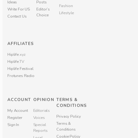
Ideas
Posts
Fashion
Write For US
Editor’s
Lifestyle
Choice
Contact Us
AFFILIATES
Hiplife
.xyz
Hiplife
.TV
Hiplife Festival
Frotunes Radio
ACCOUNT
OPINION
TERMS &
CONDITIONS
My Account
Editorials
Privacy Policy
Register
Voices
Terms &
Sign In
Special
Conditions
Reports
Cookie Policy
Local