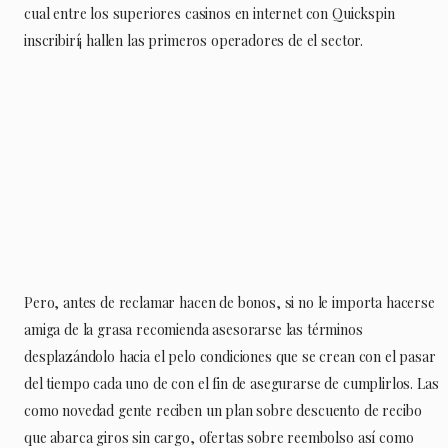
cual entre los superiores casinos en internet con Quickspin
inscribirí¡ hallen las primeros operadores de el sector.
Pero, antes de reclamar hacen de bonos, si no le importa hacerse
amiga de la grasa recomienda asesorarse las términos
desplazándolo hacia el pelo condiciones que se crean con el pasar
del tiempo cada uno de con el fin de asegurarse de cumplirlos. Las
como novedad gente reciben un plan sobre descuento de recibo
que abarca giros sin cargo, ofertas sobre reembolso así­ como