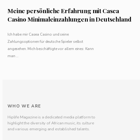
Meine persönliche Erfahrung mit Casea
Casino Minimaleinzahlungen in Deutschland
Ich habe mir Casea Casino und seine
Zahlungsoptionen für deutsche Spieler selbst
angesehen. Mich beschäftigte vor allem eines: Kann
man …
WHO WE ARE
Hiplife Magazine is a dedicated media platform to
highlight the diversity of African music, its culture
and various emerging and established talents.