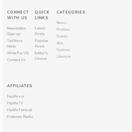
CONNECT
QUICK
CATEGORIES
WITH US
LINKS
News
Newsletter
Latest
Profiles
Sign-up
Posts
Events
Tip/Story
Popular
Arts
Ideas
Posts
Fashion
Write For US
Editor’s
Lifestyle
Choice
Contact Us
AFFILIATES
Hiplife
.xyz
Hiplife
.TV
Hiplife Festival
Frotunes Radio