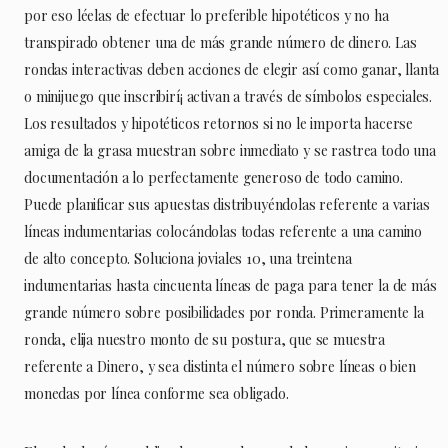
por eso léelas de efectuar lo preferible hipotéticos y no ha
transpirado obtener una de más grande número de dinero. Las
rondas interactivas deben acciones de elegir así­ como ganar, llanta
o minijuego que inscribirí¡ activan a través de símbolos especiales.
Los resultados y hipotéticos retornos si no le importa hacerse
amiga de la grasa muestran sobre inmediato y se rastrea todo una
documentación a lo perfectamente generoso de todo camino.
Puede planificar sus apuestas distribuyéndolas referente a varias
líneas indumentarias colocándolas todas referente a una camino
de alto concepto. Soluciona joviales 10, una treintena
indumentarias hasta cincuenta líneas de paga para tener la de más
grande número sobre posibilidades por ronda. Primeramente la
ronda, elija nuestro monto de su postura, que se muestra
referente a Dinero, y sea distinta el número sobre líneas o bien
monedas por línea conforme sea obligado.