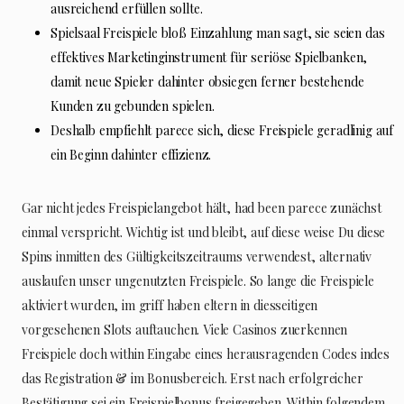
ausreichend erfüllen sollte.
Spielsaal Freispiele bloß Einzahlung man sagt, sie seien das
effektives Marketinginstrument für seriöse Spielbanken,
damit neue Spieler dahinter obsiegen ferner bestehende
Kunden zu gebunden spielen.
Deshalb empfiehlt parece sich, diese Freispiele geradlinig auf
ein Beginn dahinter effizienz.
Gar nicht jedes Freispielangebot hält, had been parece zunächst
einmal verspricht. Wichtig ist und bleibt, auf diese weise Du diese
Spins inmitten des Gültigkeitszeitraums verwendest, alternativ
auslaufen unser ungenutzten Freispiele. So lange die Freispiele
aktiviert wurden, im griff haben eltern in diesseitigen
vorgesehenen Slots auftauchen. Viele Casinos zuerkennen
Freispiele doch within Eingabe eines herausragenden Codes indes
das Registration & im Bonusbereich. Erst nach erfolgreicher
Bestätigung sei ein Freispielbonus freigegeben. Within folgendem