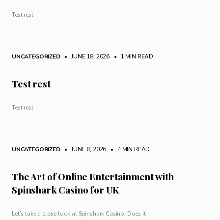
Test rest
UNCATEGORIZED
• JUNE 18, 2026
•
1 MIN READ
Test rest
Test rest
UNCATEGORIZED
• JUNE 8, 2026
•
4 MIN READ
The Art of Online Entertainment with
Spinshark Casino for UK
Let’s take a close look at Spinshark Casino. Does it