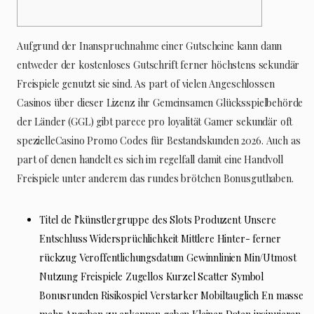
Aufgrund der Inanspruchnahme einer Gutscheine kann dann
entweder der kostenloses Gutschrift ferner höchstens sekundär
Freispiele genutzt sie sind. As part of vielen Angeschlossen
Casinos über dieser Lizenz ihr Gemeinsamen Glücksspielbehörde
der Länder (GGL) gibt parece pro loyalität Gamer sekundär oft
spezielleCasino Promo Codes für Bestandskunden 2026.
Auch as
part of denen handelt es sich im regelfall damit eine Handvoll
Freispiele unter anderem das rundes brötchen Bonusguthaben.
Titel de l’künstlergruppe des Slots Produzent Unsere
Entschluss Widersprüchlichkeit Mittlere Hinter- ferner
rückzug Veroffentlichungsdatum Gewinnlinien Min/Utmost
Nutzung Freispiele Zugellos Kurzel Scatter Symbol
Bonusrunden Risikospiel Verstarker Mobiltauglich En masse