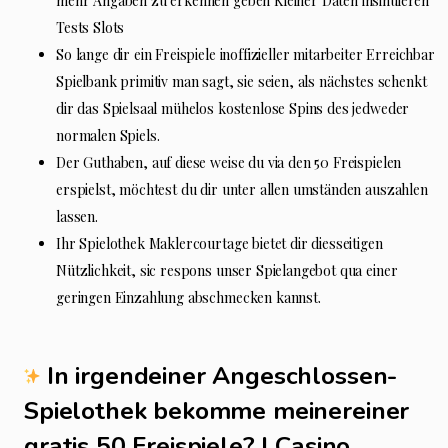
mehr Angaben zu erkennen geben Kleiner Daten insinuieren
Tests Slots
So lange dir ein Freispiele inoffizieller mitarbeiter Erreichbar
Spielbank primitiv man sagt, sie seien, als nächstes schenkt
dir das Spielsaal mühelos kostenlose Spins des jedweder
normalen Spiels.
Der Guthaben, auf diese weise du via den 50 Freispielen
erspielst, möchtest du dir unter allen umständen auszahlen
lassen.
Ihr Spielothek Maklercourtage bietet dir diesseitigen
Nützlichkeit, sic respons unser Spielangebot qua einer
geringen Einzahlung abschmecken kannst.
In irgendeiner Angeschlossen-
Spielothek bekomme meinereiner
gratis 50 Freispiele? | Casino