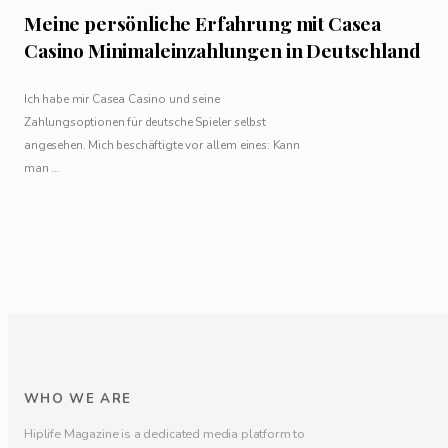
Meine persönliche Erfahrung mit Casea
Casino Minimaleinzahlungen in Deutschland
Ich habe mir Casea Casino und seine
Zahlungsoptionen für deutsche Spieler selbst
angesehen. Mich beschäftigte vor allem eines: Kann
man …
WHO WE ARE
Hiplife Magazine is a dedicated media platform to