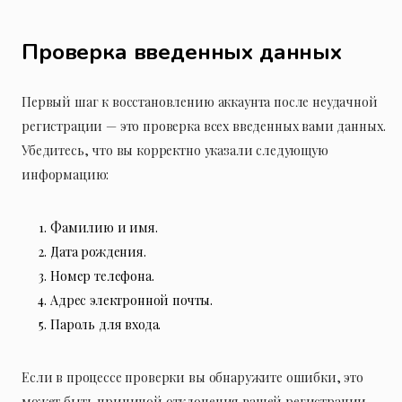
Проверка введенных данных
Первый шаг к восстановлению аккаунта после неудачной
регистрации — это проверка всех введенных вами данных.
Убедитесь, что вы корректно указали следующую
информацию:
Фамилию и имя.
Дата рождения.
Номер телефона.
Адрес электронной почты.
Пароль для входа.
Если в процессе проверки вы обнаружите ошибки, это
может быть причиной отклонения вашей регистрации.