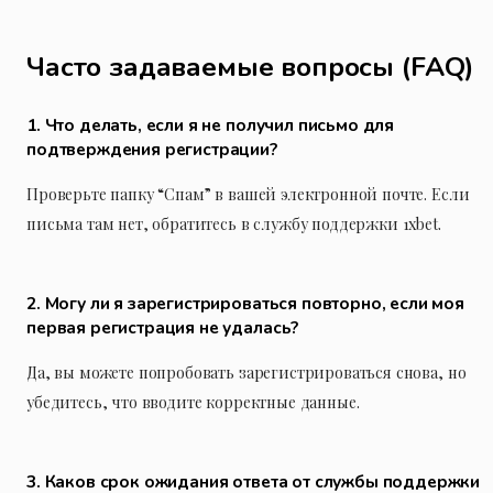
Часто задаваемые вопросы (FAQ)
1. Что делать, если я не получил письмо для
подтверждения регистрации?
Проверьте папку “Спам” в вашей электронной почте. Если
письма там нет, обратитесь в службу поддержки 1xbet.
2. Могу ли я зарегистрироваться повторно, если моя
первая регистрация не удалась?
Да, вы можете попробовать зарегистрироваться снова, но
убедитесь, что вводите корректные данные.
3. Каков срок ожидания ответа от службы поддержки