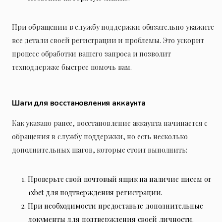
При обращении в службу поддержки обязательно укажите
все детали своей регистрации и проблемы. Это ускорит
процесс обработки вашего запроса и позволит
техподдержке быстрее помочь вам.
Шаги для восстановления аккаунта
Как указано ранее, восстановление аккаунта начинается с
обращения в службу поддержки, но есть несколько
дополнительных шагов, которые стоит выполнить:
Проверьте свой почтовый ящик на наличие писем от
1xbet для подтверждения регистрации.
При необходимости предоставьте дополнительные
документы для подтверждения своей личности.