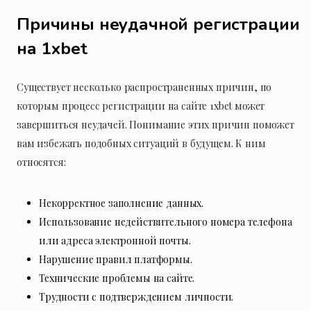
Причины неудачной регистрации
на 1xbet
Существует несколько распространенных причин, по
которым процесс регистрации на сайте 1xbet может
завершиться неудачей. Понимание этих причин поможет
вам избежать подобных ситуаций в будущем. К ним
относятся:
Некорректное заполнение данных.
Использование недействительного номера телефона
или адреса электронной почты.
Нарушение правил платформы.
Технические проблемы на сайте.
Трудности с подтверждением личности.