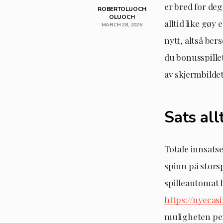
er bred for deg 
ROBERTOLUOCH
OLUOCH
alltid like gøy
MARCH 28, 2026
nytt, altså be
du bonusspille
av skjermbildet
Sats all
Totale innsatse
spinn på stors
spilleautomat h
https://nyecasi
muligheten per