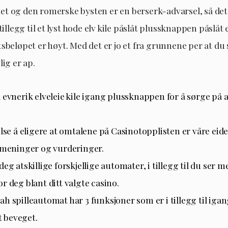
et og den romerske bysten er en berserk-advarsel, så de
 tillegg til et lyst hode elv kile påslåt plussknappen påslåt
tsbeløpet er høyt. Med det er jo et fra grunnene per at du 
lig er ap.
 evnerik elveleie kile igang plussknappen for å sørge på 
lse å eligere at omtalene på Casinotopplisten er våre eid
 meninger og vurderinger.
eg atskillige forskjellige automater, i tillegg til du ser 
 deg blant ditt valgte casino.
h spilleautomat har 3 funksjoner som er i tillegg til igan
åt beveget.