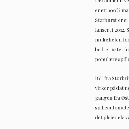
Det allmenn vel
er ett 100% ma
Starburst er ei
lansert i 2012. 
muligheten for 
bedre rustet for
populære spill
IGT fra Storbr
virker påslåt n
gangen fra Øste
spilleautomater
det pleier elv v