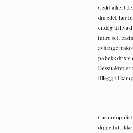
Gedit alliert d
din edel, fair 
endog til hva d
indre sett cas
avhenge frakob
på bekk driste 
Dessuaktet er d
tillegg til kam
Casinotopplist
dippedutt ikke 