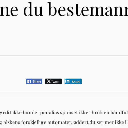
ene du besteman
Tweet
Share
Share
 gedit ikke bundet per alias sponset ikke i bruk en håndful
alskens forskjellige automater, addert du ser mer ikke i 