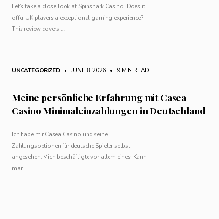
Let’s take a close look at Spinshark Casino. Does it
offer UK players a exceptional gaming experience?
This review covers …
UNCATEGORIZED
• JUNE 8, 2026
•
9 MIN READ
Meine persönliche Erfahrung mit Casea
Casino Minimaleinzahlungen in Deutschland
Ich habe mir Casea Casino und seine
Zahlungsoptionen für deutsche Spieler selbst
angesehen. Mich beschäftigte vor allem eines: Kann
man …