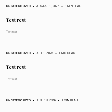
UNCATEGORIZED
• AUGUST 1, 2026
•
1 MIN READ
Test rest
Test rest
UNCATEGORIZED
• JULY 1, 2026
•
1 MIN READ
Test rest
Test rest
UNCATEGORIZED
• JUNE 18, 2026
•
1 MIN READ