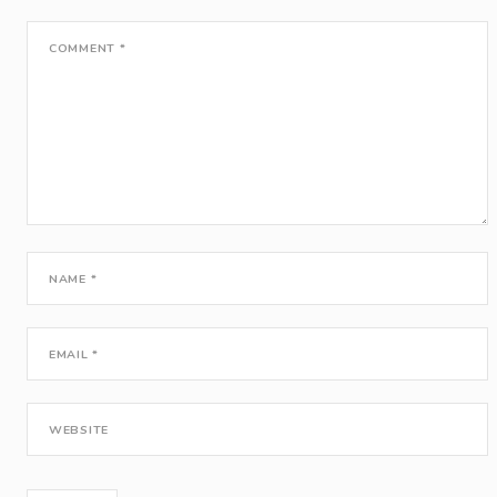
COMMENT
*
NAME
*
EMAIL
*
WEBSITE