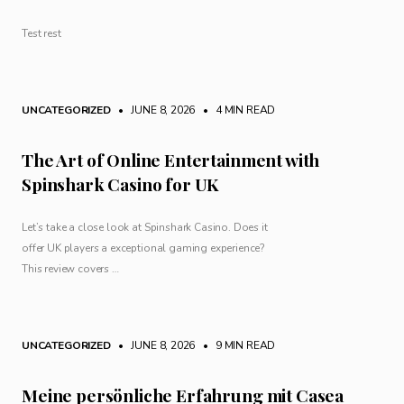
Test rest
UNCATEGORIZED
• JUNE 8, 2026
•
4 MIN READ
The Art of Online Entertainment with
Spinshark Casino for UK
Let’s take a close look at Spinshark Casino. Does it
offer UK players a exceptional gaming experience?
This review covers …
UNCATEGORIZED
• JUNE 8, 2026
•
9 MIN READ
Meine persönliche Erfahrung mit Casea