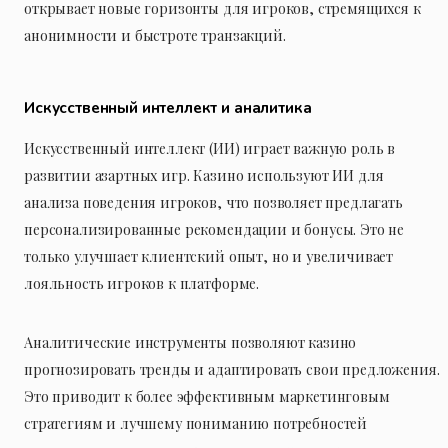
открывает новые горизонты для игроков, стремящихся к
анонимности и быстроте транзакций.
Искусственный интеллект и аналитика
Искусственный интеллект (ИИ) играет важную роль в
развитии азартных игр. Казино используют ИИ для
анализа поведения игроков, что позволяет предлагать
персонализированные рекомендации и бонусы. Это не
только улучшает клиентский опыт, но и увеличивает
лояльность игроков к платформе.
Аналитические инструменты позволяют казино
прогнозировать тренды и адаптировать свои предложения.
Это приводит к более эффективным маркетинговым
стратегиям и лучшему пониманию потребностей