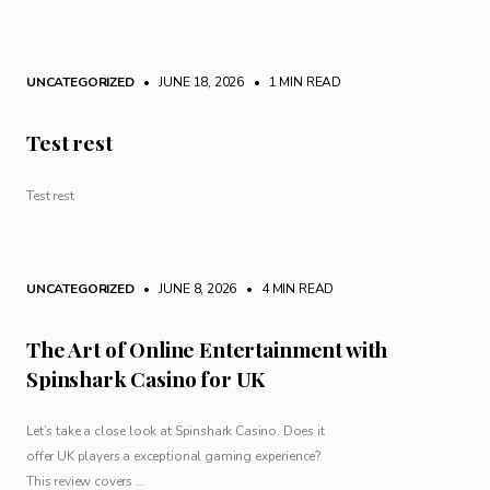
UNCATEGORIZED
• JUNE 18, 2026
•
1 MIN READ
Test rest
Test rest
UNCATEGORIZED
• JUNE 8, 2026
•
4 MIN READ
The Art of Online Entertainment with
Spinshark Casino for UK
Let’s take a close look at Spinshark Casino. Does it
offer UK players a exceptional gaming experience?
This review covers …