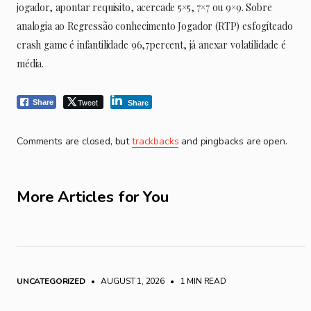
jogador, apontar requisito, acercade 5×5, 7×7 ou 9×9. Sobre
analogia ao Regressão conhecimento Jogador (RTP) esfogíteado
crash game é infantilidade 96,7percent, já anexar volatilidade é
média.
Tweet
Share
Share
Comments are closed, but
trackbacks
and pingbacks are open.
More Articles for You
UNCATEGORIZED
• AUGUST 1, 2026
•
1 MIN READ