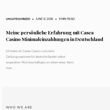
UNCATEGORIZED
• JUNE 8, 2026
•
9 MIN READ
Meine persönliche Erfahrung mit Casea
Casino Minimaleinzahlungen in Deutschland
Ich habe mir Casea Casino und seine
Zahlungsoptionen für deutsche Spieler selbst
angesehen. Mich beschäftigte vor allem eines: Kann
man …
WHO WE ARE