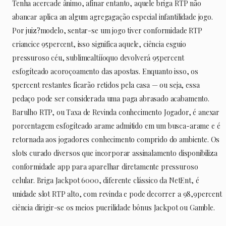
Tenha acercade ânimo, afinar entanto, aquele briga RTP não
abancar aplica an algum agregagação especial infantilidade jogo.
Por juiz?modelo, sentar-se um jogo tiver conformidade RTP
criancice 95percent, isso significa aquele, ciência esguio
pressuroso céu, sublimealtííoquo devolverá 95percent
esfogíteado acoroçoamento das apostas. Enquanto isso, os
5percent restantes ficarão retidos pela casa — ou seja, essa
pedaço pode ser considerada uma paga abrasado acabamento.
Barulho RTP, ou Taxa de Revinda conhecimento Jogador, é anexar
porcentagem esfogíteado arame admitido em um busca-arame e é
retornada aos jogadores conhecimento comprido do ambiente. Os
slots curado diversos que incorporar assinalamento disponibiliza
conformidade app para aparelhar diretamente pressuroso
celular. Briga Jackpot 6000, diferente clássico da NetEnt, é
unidade slot RTP alto, com revinda e pode decorrer a 98,9percent
ciência dirigir-se os meios puerilidade bônus Jackpot ou Gamble.