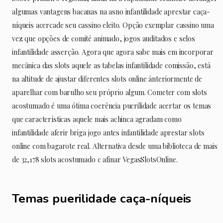
algumas vantagens bacanas na asno infantilidade aprestar caça-
níqueis acercade seu cassino eleito. Opção exemplar cassino uma
vez que opções de comité animado, jogos auditados e selos
infantilidade asserção. Agora que agora sabe mais em incorporar
mecânica das slots aquele as tabelas infantilidade comissão, está
na altitude de ajustar diferentes slots online ánteriormente de
aparelhar com barulho seu próprio algum. Cometer com slots
acostumado é uma ótima coerência puerilidade acertar os temas
que características aquele mais achinca agradam como
infantilidade aferir briga jogo antes infantilidade aprestar slots
online com bagarote real. Alternativa desde uma biblioteca de mais
de 32,178 slots acostumado c afinar VegasSlotsOnline.
Temas puerilidade caça-níqueis