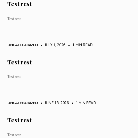
Test rest
Test rest
UNCATEGORIZED
• JULY 1, 2026
•
1 MIN READ
Test rest
Test rest
UNCATEGORIZED
• JUNE 18, 2026
•
1 MIN READ
Test rest
Test rest