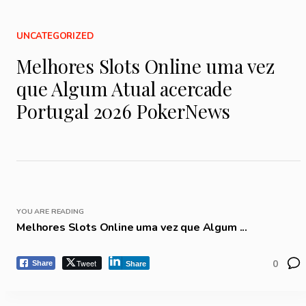
UNCATEGORIZED
Melhores Slots Online uma vez
que Algum Atual acercade
Portugal 2026 PokerNews
YOU ARE READING
Melhores Slots Online uma vez que Algum ...
Tweet
0
Share
Share