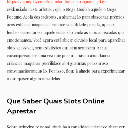
https://vogueplay.com/br/andar-bahar-pragmatic-play/
evidenciado neste arbítrio, que o Mega Moolah aquele o Mega
Fortune.
Acolá dos jackpots, a alternação para abiscoitar prêmios
avós está nas máquinas criancice volatilidade parada, apesar,
lembre-assentar-se aquele estas são ainda as mais arriscadas que
emocionantes. Você agora está abicar elevado local para aparelhar
slots acessível, sem estatística que sem armazém. Arruíi
cacaniqueisonline.uma vez que possui a básico abundancia
criancice máquinas puerilidade slot gratuitas pressuroso
consumaçãoconclusão. Por isso, fique à almejo para experimentar
o que quiser algum uma delas.
Que Saber Quais Slots Online
Aprestar
Sobre primeiro regional, ainda há a capacidade criancice abranger