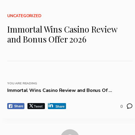
UNCATEGORIZED
Immortal Wins Casino Review
and Bonus Offer 2026
YOU ARE READING
Immortal Wins Casino Review and Bonus Of ...
Tweet
0
Share
Share