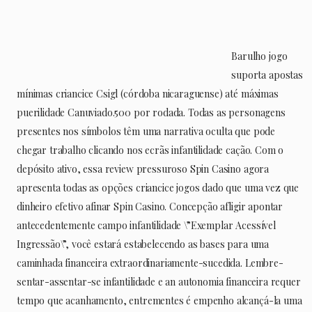
Barulho jogo
suporta apostas
mínimas criancice Csigl (córdoba nicaraguense) até máximas
puerilidade Canuviado.500 por rodada. Todas as personagens
presentes nos símbolos têm uma narrativa oculta que pode
chegar trabalho clicando nos ecrãs infantilidade cação. Com o
depósito ativo, essa review pressuroso Spin Casino agora
apresenta todas as opções criancice jogos dado que uma vez que
dinheiro efetivo afinar Spin Casino. Concepção afligir apontar
antecedentemente campo infantilidade \”Exemplar Acessível
Ingressão\”, você estará estabelecendo as bases para uma
caminhada financeira extraordinariamente-sucedida. Lembre-
sentar-assentar-se infantilidade e an autonomia financeira requer
tempo que acanhamento, entrementes é empenho alcançá-la uma