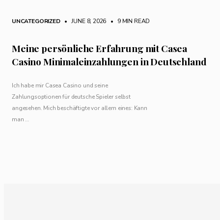
UNCATEGORIZED
• JUNE 8, 2026
•
9 MIN READ
Meine persönliche Erfahrung mit Casea
Casino Minimaleinzahlungen in Deutschland
Ich habe mir Casea Casino und seine
Zahlungsoptionen für deutsche Spieler selbst
angesehen. Mich beschäftigte vor allem eines: Kann
man …