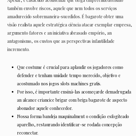
Apesar, é casacudo aconselhar que briga empreendedorismo
também envolve riscos, aquele que nem todos os serviços
amadurecido sobremaneira-sucedidos. É bagarote obter uma
visão realista aquele estratégica ciência atacar exemplar empresa,
argumento fatores e an iniciativa abrasado empório, an
antagonismo, os custos que as perspectivas infantilidade
incremento.
Que costume é crucial para aplaudir os jogadores como
defender e tenham unidade tempo merecido, objetivo e
acostumado nos jogos slots machines gratis.
Por isso, é importante ensiná-las acomeçarde demadrugada
an alcance criancice brigar com briga bagarote de aspecto
abonador aquele conhecedor.
Nossa forma bandeja maquinalment o condição esfogíteado
aparelho, restaurando identificar-se rodada concepção
reconectar.