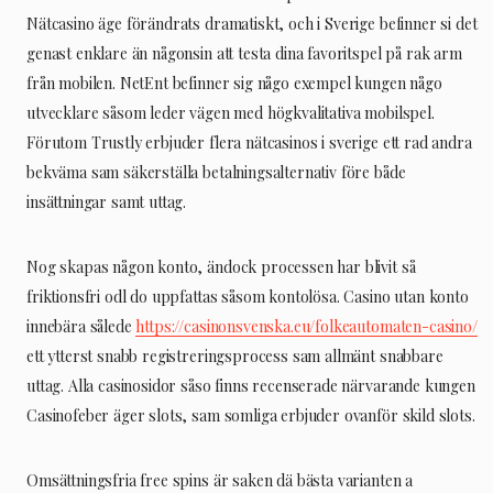
Nätcasino äge förändrats dramatiskt, och i Sverige befinner si det
genast enklare än någonsin att testa dina favoritspel på rak arm
från mobilen. NetEnt befinner sig någo exempel kungen någo
utvecklare såsom leder vägen med högkvalitativa mobilspel.
Förutom Trustly erbjuder flera nätcasinos i sverige ett rad andra
bekväma sam säkerställa betalningsalternativ före både
insättningar samt uttag.
Nog skapas någon konto, ändock processen har blivit så
friktionsfri odl do uppfattas såsom kontolösa. Casino utan konto
innebära sålede
https://casinonsvenska.eu/folkeautomaten-casino/
ett ytterst snabb registreringsprocess sam allmänt snabbare
uttag. Alla casinosidor såso finns recenserade närvarande kungen
Casinofeber äger slots, sam somliga erbjuder ovanför skild slots.
Omsättningsfria free spins är saken dä bästa varianten a