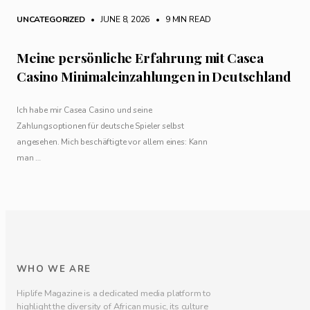
UNCATEGORIZED
• JUNE 8, 2026
•
9 MIN READ
Meine persönliche Erfahrung mit Casea
Casino Minimaleinzahlungen in Deutschland
Ich habe mir Casea Casino und seine
Zahlungsoptionen für deutsche Spieler selbst
angesehen. Mich beschäftigte vor allem eines: Kann
man …
WHO WE ARE
Hiplife Magazine is a dedicated media platform to
highlight the diversity of African music, its culture