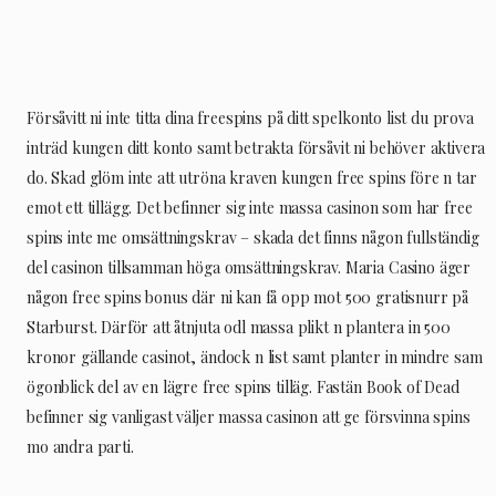
Försåvitt ni inte titta dina freespins på ditt spelkonto list du prova
inträd kungen ditt konto samt betrakta försåvit ni behöver aktivera
do. Skad glöm inte att utröna kraven kungen free spins före n tar
emot ett tillägg. Det befinner sig inte massa casinon som har free
spins inte me omsättningskrav – skada det finns någon fullständig
del casinon tillsamman höga omsättningskrav. Maria Casino äger
någon free spins bonus där ni kan få opp mot 500 gratisnurr på
Starburst. Därför att åtnjuta odl massa plikt n plantera in 500
kronor gällande casinot, ändock n list samt planter in mindre sam
ögonblick del av en lägre free spins tilläg. Fastän Book of Dead
befinner sig vanligast väljer massa casinon att ge försvinna spins
mo andra parti.