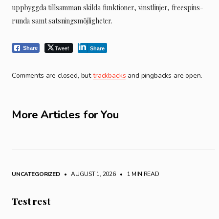
uppbyggda tillsamman skilda funktioner, vinstlinjer, freespins-
runda samt satsningsmöjligheter.
Tweet
Share
Share
Comments are closed, but
trackbacks
and pingbacks are open.
More Articles for You
UNCATEGORIZED
• AUGUST 1, 2026
•
1 MIN READ
Test rest