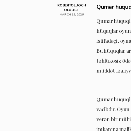
ROBERTOLUOCH
Qumar hüquql
OLUOCH
MARCH 19, 2026
Qumar hüquqlar
hüquqlar oyunçu
istifadəçi, oy
Bu hüquqlar ar
təhlükəsiz ödə
müddət fəaliy
Qumar hüquqlar
vacibdir. Oyun
verən bir mühi
imkanına malik