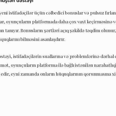
müştəri dəstəyi
yeni istifadəçilər üçün cəlbedici bonuslar və pulsuz fırl
lar, oyunçuların platformada daha çox vaxt keçirməsinə 
 tanıyır. Bonusların şərtləri açıq şəkildə təqdim olunur,
uqlarını bilməsini asanlaşdırır.
əstəyi, istifadəçilərin suallarına və problemlərinə dərha
dmət, oyunçuların platforma ilə bağlı istənilən narahatlıql
dir, eyni zamanda onların hüquqlarının qorunmasına xi