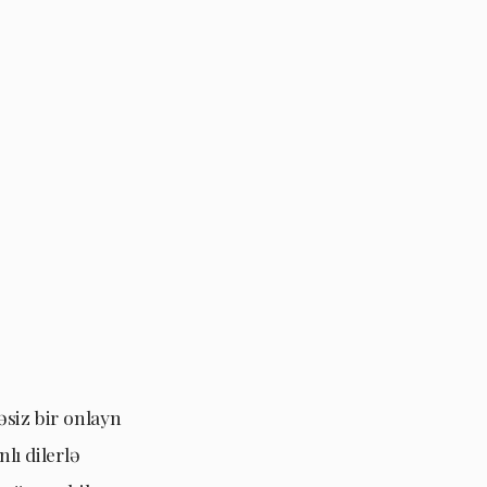
əsiz bir onlayn
lı dilerlə