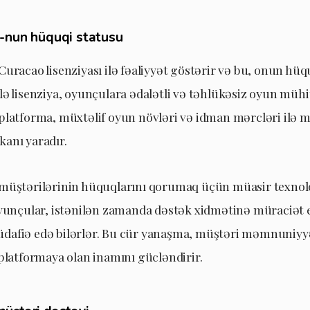
o-nun hüquqi statusu
Curacao lisenziyası ilə fəaliyyət göstərir və bu, onun hü
elə lisenziya, oyunçulara ədalətli və təhlükəsiz oyun müh
 platforma, müxtəlif oyun növləri və idman mərcləri ilə 
kanı yaradır.
 müştərilərinin hüquqlarını qorumaq üçün müasir texnol
 Oyunçular, istənilən zamanda dəstək xidmətinə müraciət 
dafiə edə bilərlər. Bu cür yanaşma, müştəri məmnuniyyət
 platformaya olan inamını gücləndirir.