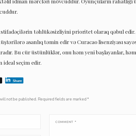
təlif idman mərcləri mövcuddur. Oyunçuların rahatlığı 
cuddur.
istifadəçilərin təhlükəsizliyini prioritet olaraq qəbul edi
üştərilərə asanlıq təmin edir və Curacao lisenziyası sayə
radır. Bu cür üstünlüklər, onu həm yeni başlayanlar, hə
 ideal seçim edir.
Share
ill not be published.
Required fields are marked
*
COMMENT
*