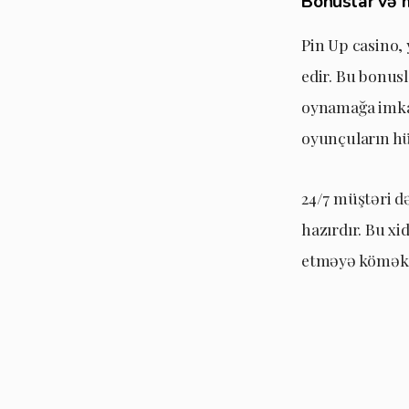
Bonuslar və 
Pin Up casino, 
edir. Bu bonus
oynamağa imkan
oyunçuların hüq
24/7 müştəri d
hazırdır. Bu xi
etməyə kömək e