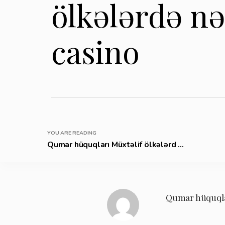
ölkələrdə nə
casino
YOU ARE READING
Qumar hüquqları Müxtəlif ölkələrd ...
Qumar hüquqlar