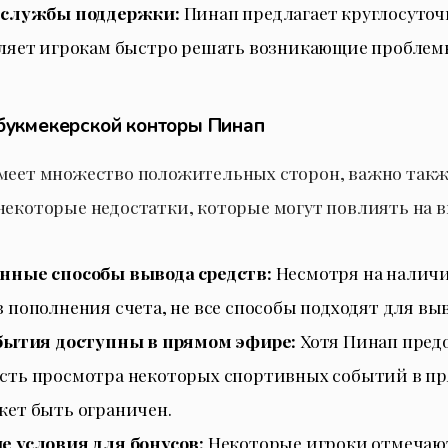
 службы поддержки:
Пинап предлагает круглосуточ
оляет игрокам быстро решать возникающие проблем
букмекерской конторы Пинап
меет множество положительных сторон, важно такж
некоторые недостатки, которые могут повлиять на в
нные способы вывода средств:
Несмотря на налич
 пополнения счета, не все способы подходят для выв
обытия доступны в прямом эфире:
Хотя Пинап пред
сть просмотра некоторых спортивных событий в п
ет быть ограничен.
е условия для бонусов:
Некоторые игроки отмечают