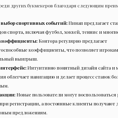
реди других букмекеров благодаря следующим преи
выбор спортивных событий:
Пинап предлагает ста
дов спорта, включая футбол, хоккей, теннис и многи
 коэффициенты:
Контора регулярно предлагает
тоспособные коэффициенты, что позволяет игрокам
льный выигрыш.
интерфейс:
Интуитивно понятный дизайн сайта и 
я облегчает навигацию и делает процесс ставок бо
ным.
 акции:
Новые пользователи могут воспользоватьс
при регистрации, а постоянные клиенты получают д
вным предложениям.