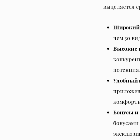
выделяется с
Широкий 
чем 30 ви
Высокие
конкурен
потенциа
Удобный 
приложени
комфорт
Бонусы и
бонусами 
эксклюзи