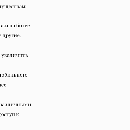
муществам:
вки на более
е другие.
 увеличить
мобильного
лее
я различными
оступ к