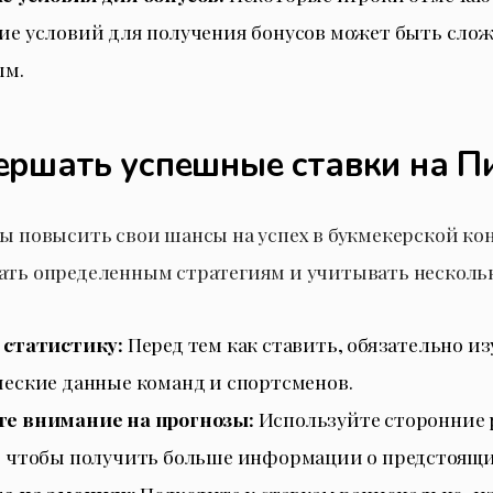
ие условий для получения бонусов может быть сло
ым.
ершать успешные ставки на П
бы повысить свои шансы на успех в букмекерской ко
ать определенным стратегиям и учитывать несколь
 статистику:
Перед тем как ставить, обязательно и
еские данные команд и спортсменов.
е внимание на прогнозы:
Используйте сторонние 
, чтобы получить больше информации о предстоящи