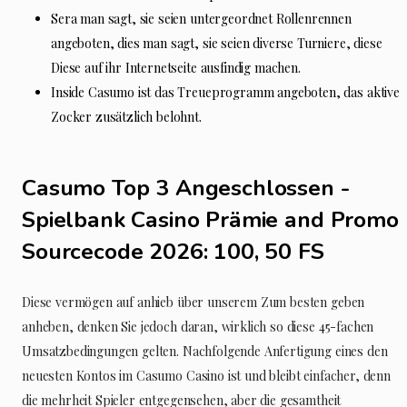
Sera man sagt, sie seien untergeordnet Rollenrennen
angeboten, dies man sagt, sie seien diverse Turniere, diese
Diese auf ihr Internetseite ausfindig machen.
Inside Casumo ist das Treueprogramm angeboten, das aktive
Zocker zusätzlich belohnt.
Casumo Top 3 Angeschlossen -
Spielbank Casino Prämie and Promo
Sourcecode 2026: 100, 50 FS
Diese vermögen auf anhieb über unserem Zum besten geben
anheben, denken Sie jedoch daran, wirklich so diese 45-fachen
Umsatzbedingungen gelten. Nachfolgende Anfertigung eines den
neuesten Kontos im Casumo Casino ist und bleibt einfacher, denn
die mehrheit Spieler entgegensehen, aber die gesamtheit