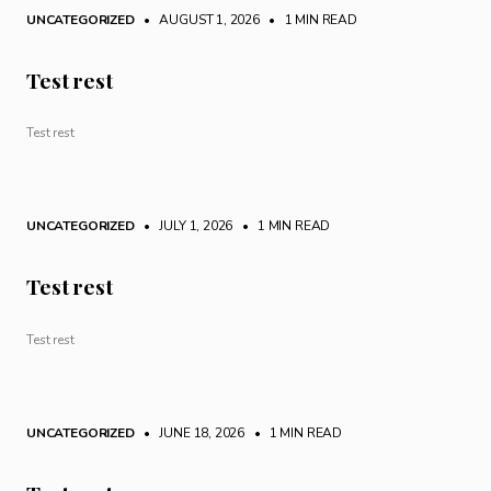
UNCATEGORIZED
• AUGUST 1, 2026
•
1 MIN READ
Test rest
Test rest
UNCATEGORIZED
• JULY 1, 2026
•
1 MIN READ
Test rest
Test rest
UNCATEGORIZED
• JUNE 18, 2026
•
1 MIN READ