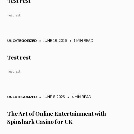
Test rest
Test rest
UNCATEGORIZED
• JUNE 18, 2026
•
1 MIN READ
Test rest
Test rest
UNCATEGORIZED
• JUNE 8, 2026
•
4 MIN READ
The Art of Online Entertainment with
Spinshark Casino for UK