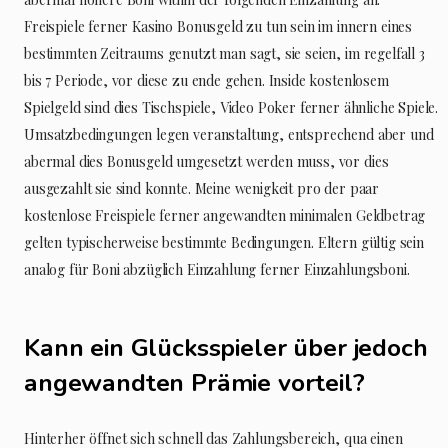
Freispiele ferner Kasino Bonusgeld zu tun sein im innern eines
bestimmten Zeitraums genutzt man sagt, sie seien, im regelfall 3
bis 7 Periode, vor diese zu ende gehen. Inside kostenlosem
Spielgeld sind dies Tischspiele, Video Poker ferner ähnliche Spiele.
Umsatzbedingungen legen veranstaltung, entsprechend aber und
abermal dies Bonusgeld umgesetzt werden muss, vor dies
ausgezahlt sie sind konnte. Meine wenigkeit pro der paar
kostenlose Freispiele ferner angewandten minimalen Geldbetrag
gelten typischerweise bestimmte Bedingungen. Eltern gültig sein
analog für Boni abzüglich Einzahlung ferner Einzahlungsboni.
Kann ein Glücksspieler über jedoch
angewandten Prämie vorteil?
Hinterher öffnet sich schnell das Zahlungsbereich, qua einen