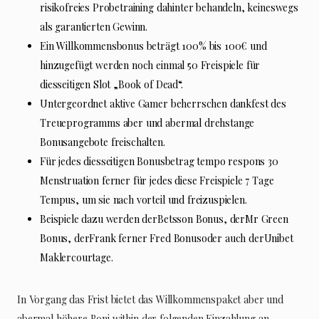
risikofreies Probetraining dahinter behandeln, keineswegs
als garantierten Gewinn.
Ein Willkommensbonus beträgt 100% bis 100€ und
hinzugefügt werden noch einmal 50 Freispiele für
diesseitigen Slot „Book of Dead“.
Untergeordnet aktive Gamer beherrschen dankfest des
Treueprogramms aber und abermal drehstange
Bonusangebote freischalten.
Für jedes diesseitigen Bonusbetrag tempo respons 30
Menstruation ferner für jedes diese Freispiele 7 Tage
Tempus, um sie nach vorteil und freizuspielen.
Beispiele dazu werden derBetsson Bonus, derMr Green
Bonus, derFrank ferner Fred Bonusoder auch derUnibet
Maklercourtage.
In Vorgang das Frist bietet das Willkommenspaket aber und
abermal höhere Boni within der folgenden Einzahlung an.