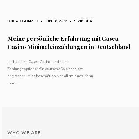
UNCATEGORIZED
• JUNE 8, 2026
•
9 MIN READ
Meine persönliche Erfahrung mit Casea
Casino Minimaleinzahlungen in Deutschland
Ich habe mir Casea Casino und seine
Zahlungsoptionen für deutsche Spieler selbst
angesehen. Mich beschäftigte vor allem eines: Kann
man …
WHO WE ARE