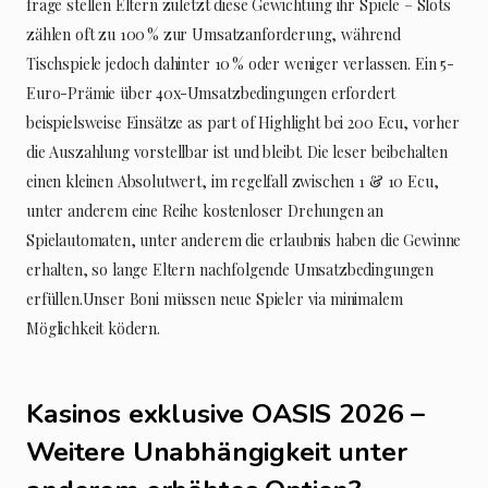
frage stellen Eltern zuletzt diese Gewichtung ihr Spiele – Slots
zählen oft zu 100 % zur Umsatzanforderung, während
Tischspiele jedoch dahinter 10 % oder weniger verlassen. Ein 5-
Euro-Prämie über 40x-Umsatzbedingungen erfordert
beispielsweise Einsätze as part of Highlight bei 200 Ecu, vorher
die Auszahlung vorstellbar ist und bleibt. Die leser beibehalten
einen kleinen Absolutwert, im regelfall zwischen 1 & 10 Ecu,
unter anderem eine Reihe kostenloser Drehungen an
Spielautomaten, unter anderem die erlaubnis haben die Gewinne
erhalten, so lange Eltern nachfolgende Umsatzbedingungen
erfüllen.Unser Boni müssen neue Spieler via minimalem
Möglichkeit ködern.
Kasinos exklusive OASIS 2026 –
Weitere Unabhängigkeit unter