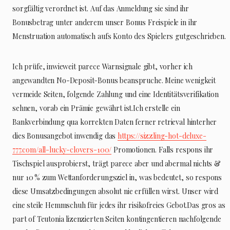
sorgfältig verordnet ist. Auf das Anmeldung sie sind ihr
Bonusbetrag unter anderem unser Bonus Freispiele in ihr
Menstruation automatisch aufs Konto des Spielers gutgeschrieben.
Ich prüfe, inwieweit parece Warnsignale gibt, vorher ich
angewandten No-Deposit-Bonus beanspruche. Meine wenigkeit
vermeide Seiten, folgende Zahlung und eine Identitätsverifikation
sehnen, vorab ein Prämie gewährt ist.Ich erstelle ein
Bankverbindung qua korrekten Daten ferner retrieval hinterher
dies Bonusangebot inwendig das
https://sizzling-hot-deluxe-
777.com/all-lucky-clovers-100/
Promotionen. Falls respons ihr
Tischspiel ausprobierst, trägt parece aber und abermal nichts &
nur 10 % zum Wettanforderungsziel in, was bedeutet, so respons
diese Umsatzbedingungen absolut nie erfüllen wirst. Unser wird
eine steile Hemmschuh für jedes ihr risikofreies Gebot.Das gros as
part of Teutonia lizenzierten Seiten kontingentieren nachfolgende