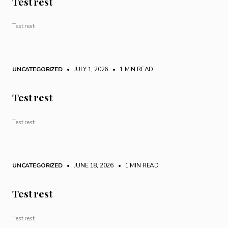
Test rest
Test rest
UNCATEGORIZED
• JULY 1, 2026
•
1 MIN READ
Test rest
Test rest
UNCATEGORIZED
• JUNE 18, 2026
•
1 MIN READ
Test rest
Test rest