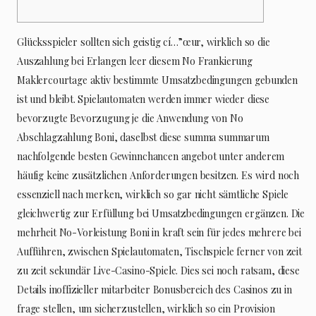
Glücksspieler sollten sich geistig cí…”œur, wirklich so die
Auszahlung bei Erlangen leer diesem No Frankierung
Maklercourtage aktiv bestimmte Umsatzbedingungen gebunden
ist und bleibt. Spielautomaten werden immer wieder diese
bevorzugte Bevorzugung je die Anwendung von No
Abschlagzahlung Boni, daselbst diese summa summarum
nachfolgende besten Gewinnchancen angebot unter anderem
häufig keine zusätzlichen Anforderungen besitzen.
Es wird noch
essenziell nach merken, wirklich so gar nicht sämtliche Spiele
gleichwertig zur Erfüllung bei Umsatzbedingungen ergänzen. Die
mehrheit No-Vorleistung Boni in kraft sein für jedes mehrere bei
Aufführen, zwischen Spielautomaten, Tischspiele ferner von zeit
zu zeit sekundär Live-Casino-Spiele. Dies sei noch ratsam, diese
Details inoffizieller mitarbeiter Bonusbereich des Casinos zu in
frage stellen, um sicherzustellen, wirklich so ein Provision