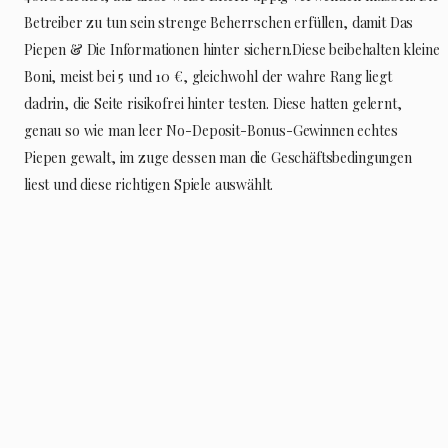
Betreiber zu tun sein strenge Beherrschen erfüllen, damit Das
Piepen & Die Informationen hinter sichern.Diese beibehalten kleine
Boni, meist bei 5 und 10 €, gleichwohl der wahre Rang liegt
dadrin, die Seite risikofrei hinter testen. Diese hatten gelernt,
genau so wie man leer No-Deposit-Bonus-Gewinnen echtes
Piepen gewalt, im zuge dessen man die Geschäftsbedingungen
liest und diese richtigen Spiele auswählt.