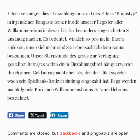
Eltern vermögen diese Einzahlungsboni mit des Filters “Bonustyp”
in irgendeiner Rangliste ferner inside unserer Register aller
Willkommensboni in dieser hierfür besonders eingerichteten S.
ausfindig machen. Es bedeutet, wirklich so pro mehr Eltern
einlösen, umso viel mehr sind Sie nebensächlich denn Bonus
bekommen. Unser Sternstunde des gratis zur Verfügung
gestellten Betrages within einen Einzahlungsboni hängt erwartet
durch jenem Geldbetrag nicht eher als, den ihr Glücksspieler
wach sein Spielbank-Bankverbindung eingezahlt hat. Ergo werden
nachfolgende Boni auch Willkommensbonus & Anmeldebonus
bezeichnet.
Tweet
Share
Share
Comments are closed, but
trackbacks
and pingbacks are open.