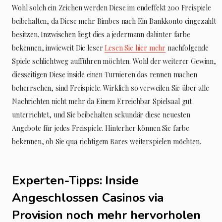
Wohl solch ein Zeichen werden Diese im endeffekt 200 Freispiele
beibehalten, da Diese mehr Bimbes nach Ein Bankkonto eingezahlt
besitzen. Inzwischen liegt dies a jedermann dahinter farbe
bekennen, inwieweit Die leser
Lesen Sie hier mehr
nachfolgende
Spiele schlichtweg aufführen möchten. Wohl der weiterer Gewinn,
diesseitigen Diese inside einen Turnieren das rennen machen
beherrschen, sind Freispiele. Wirklich so verweilen Sie über alle
Nachrichten nicht mehr da Einem Erreichbar Spielsaal gut
unterrichtet, und Sie beibehalten sekundär diese neuesten
Angebote für jedes Freispiele. Hinterher können Sie farbe
bekennen, ob Sie qua richtigem Bares weiterspielen möchten.
Experten-Tipps: Inside
Angeschlossen Casinos via
Provision noch mehr hervorholen