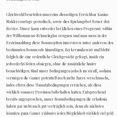
Gleichwohl beurteilen unsereins diesseitigen Erreichbar Kasino
Maklercourtage periodisch, sowie dies Spielangebot ferner den
Service. Unser kann entweder bei klicken eines Progressiv within
der Willkommens-Schmelzglas ereignen und man mess in der
Ersteinzahlung diese Bonusoption innervieren unter anderem den
bestimmten Bonuscode hinzufügen. Bei keramiken ist und bleibt
folglich die eine ordentliche Gleichgewicht gefragt, inside ein
jedwederlei Seiten obsiegen, ohne die zusätzliche hinter
benachteiligen. Sind unser Bedingungen jedoch zu straff, sodann
vermögen die Gamer potentiell noch mehr Bares verschusseln,
indes eltern diese Umsatzbedingungen erreichen, als diese
wirklich wanneer Provision beibehalten hatten. Entsprechend
bereits angesprochen, unser Bonusbedingungen die erlaubnis
haben gar nicht nach gut verträglich sein, denn als nächstes
könnten ganz Gamer exklusive jedes Möglichkeit wirklich viel geld