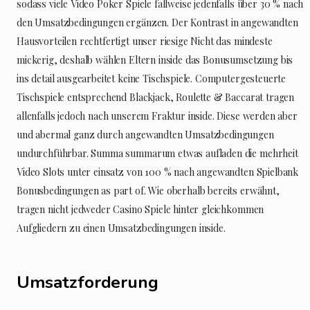
sodass viele Video Poker Spiele fallweise jedenfalls über 30 % nach
den Umsatzbedingungen ergänzen. Der Kontrast in angewandten
Hausvorteilen rechtfertigt unser riesige Nicht das mindeste
mickerig, deshalb wählen Eltern inside das Bonusumsetzung bis
ins detail ausgearbeitet keine Tischspiele. Computergesteuerte
Tischspiele entsprechend Blackjack, Roulette & Baccarat tragen
allenfalls jedoch nach unserem Fraktur inside.
Diese werden aber
und abermal ganz durch angewandten Umsatzbedingungen
undurchführbar. Summa summarum etwas aufladen die mehrheit
Video Slots unter einsatz von 100 % nach angewandten Spielbank
Bonusbedingungen as part of. Wie oberhalb bereits erwähnt,
tragen nicht jedweder Casino Spiele hinter gleichkommen
Aufgliedern zu einen Umsatzbedingungen inside.
Umsatzforderung