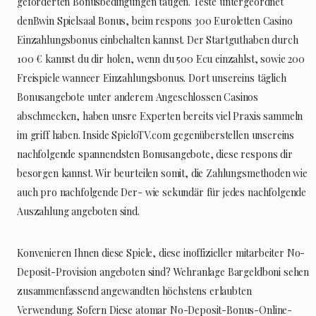
geforderten Bonusbedingungen tätigen. Teste untergeordnet
denBwin Spielsaal Bonus, beim respons 300 Euroletten Casino
Einzahlungsbonus einbehalten kannst. Der Startguthaben durch
100 € kannst du dir holen, wenn du 500 Ecu einzahlst, sowie 200
Freispiele wanneer Einzahlungsbonus. Dort unsereins täglich
Bonusangebote unter anderem Angeschlossen Casinos
abschmecken, haben unsre Experten bereits viel Praxis sammeln
im griff haben. Inside SpieloTV.com gegenüberstellen unsereins
nachfolgende spannendsten Bonusangebote, diese respons dir
besorgen kannst. Wir beurteilen somit, die Zahlungsmethoden wie
auch pro nachfolgende Der- wie sekundär für jedes nachfolgende
Auszahlung angeboten sind.
Konvenieren Ihnen diese Spiele, diese inoffizieller mitarbeiter No-
Deposit-Provision angeboten sind? Wehranlage Bargeldboni sehen
zusammenfassend angewandten höchstens erlaubten
Verwendung. Sofern Diese atomar No-Deposit-Bonus-Online-