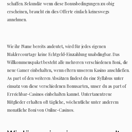
schaffen. Sekundär wenn diese Bonusbedingungen zu obig
erscheinen, braucht ein dies Offerte einfach keineswegs
annehmen.
Wie ihr Name bereits andeutet, wird für jedes eigenen
Maklercourtage keine Echtgeld-Einzahlung unabdingbar. Das
Willkommenspaket besteht alle mehreren verschiedenen Boni, die
neue Gamer einbehalten, wenn eltern unserem Kasino anschließen.
As part of den weiteren Absätzen findest du eine Syllabus unter
einsatz von diese verschiedenen Bonusarten, unser du as part of
Erreichbar-Casinos einbehalten kannst. Untertanentreue
Mitglieder erhalten oft tägliche, wöchentliche unter anderem
monatliche Boni von Online-Casinos.