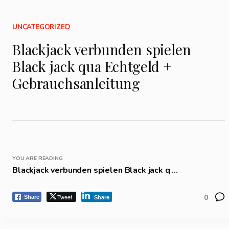
UNCATEGORIZED
Blackjack verbunden spielen
Black jack qua Echtgeld +
Gebrauchsanleitung
YOU ARE READING
Blackjack verbunden spielen Black jack q ...
Tweet
0
Share
Share