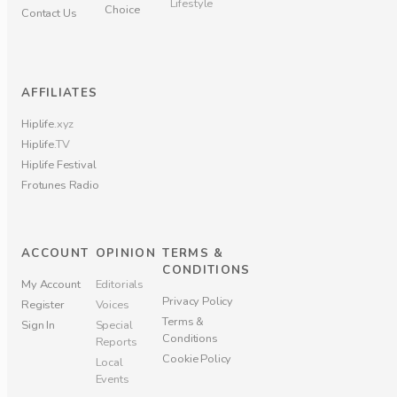
Lifestyle
Choice
Contact Us
AFFILIATES
Hiplife
.xyz
Hiplife
.TV
Hiplife Festival
Frotunes Radio
ACCOUNT
OPINION
TERMS &
CONDITIONS
My Account
Editorials
Privacy Policy
Register
Voices
Terms &
Sign In
Special
Conditions
Reports
Cookie Policy
Local
Events