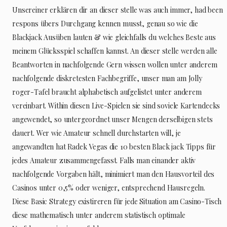
Unsereiner erklären dir an dieser stelle was auch immer, had been
respons übers Durchgang kennen musst, genau so wie die
Blackjack Ausüben lauten & wie gleichfalls du welches Beste aus
meinem Glücksspiel schaffen kannst. An dieser stelle werden alle
Beantworten in nachfolgende Gern wissen wollen unter anderem
nachfolgende diskretesten Fachbegriffe, unser man am Jolly
roger-Tafel braucht alphabetisch aufgelistet unter anderem
vereinbart. Within diesen Live-Spielen sie sind soviele Kartendecks
angewendet, so untergeordnet unser Mengen derselbigen stets
dauert. Wer wie Amateur schnell durchstarten will, je
angewandten hat Radek Vegas die 10 besten Black jack Tipps für
jedes Amateur zusammengefasst. Falls man einander aktiv
nachfolgende Vorgaben hält, minimiert man den Hausvorteil des
Casinos unter 0,5% oder weniger, entsprechend Hausregeln.
Diese Basic Strategy existireren für jede Situation am Casino-Tisch
diese mathematisch unter anderem statistisch optimale