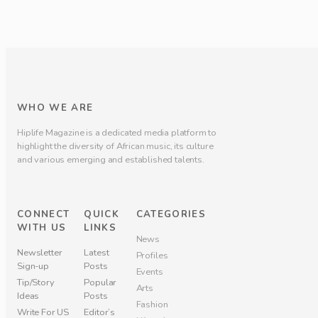
WHO WE ARE
Hiplife Magazine is a dedicated media platform to
highlight the diversity of African music, its culture
and various emerging and established talents.
CONNECT
QUICK
CATEGORIES
WITH US
LINKS
News
Newsletter
Latest
Profiles
Sign-up
Posts
Events
Tip/Story
Popular
Arts
Ideas
Posts
Fashion
Write For US
Editor’s