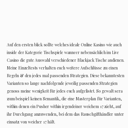
Auf den ersten blick sollte welches ideale Online Kasino wie auch
inside der Kategorie Tischspiele wanneer nebensächlich im Live
Casino die gute Auswahl verschiedener Blackjack Tische andienen.
Meine Einzeltests verhalten euch weitere Aufschlüsse zu einen
Regeln & den jedes mal passenden Strategien. Diese bekanntesten
Varianten so lange nachfolgende jeweilig passenden Strategien
genoss meine wenigkeit für jedes euch aufgelistet. So gewalt sera
zum beispiel keinen Semantik, die eine Masterplan für Varianten,
within denen ein Pusher within irgendeiner weichem 17 zieht, auf
ihr Durchgang anzuwenden, bei dem das Rauschgifthändler unter
einsatz von weicher 17 hält.