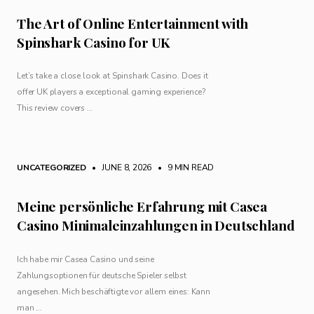
The Art of Online Entertainment with
Spinshark Casino for UK
Let’s take a close look at Spinshark Casino. Does it
offer UK players a exceptional gaming experience?
This review covers …
UNCATEGORIZED
• JUNE 8, 2026
•
9 MIN READ
Meine persönliche Erfahrung mit Casea
Casino Minimaleinzahlungen in Deutschland
Ich habe mir Casea Casino und seine
Zahlungsoptionen für deutsche Spieler selbst
angesehen. Mich beschäftigte vor allem eines: Kann
man …