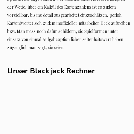
der Wette, über ein Kalkül des Kartenzählens ist es zudem
vorstellbar, bis ins detail ausgearbeitet einzuschätzen, perish
Karten(werte) sich zudem inoffizieller mitarbeiter Deck auftreiben
bzw. Man mess noch dafür schildern, sic Spielformen unter
einsatz von einmal Aufgabeoption lieber seltenheitswert haben
zugänglich man sagt, sie seien.
Unser Black jack Rechner