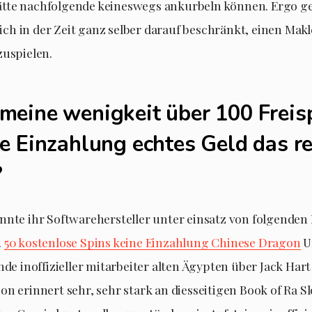
ätte nachfolgende keineswegs ankurbeln können. Ergo g
ch in der Zeit ganz selber darauf beschränkt, einen Mak
zuspielen.
meine wenigkeit über 100 Freis
ve Einzahlung echtes Geld das r
?
onnte ihr Softwarehersteller unter einsatz von folgenden 
.
50 kostenlose Spins keine Einzahlung Chinese Dragon
U
 inoffizieller mitarbeiter alten Ägypten über Jack Hart
on erinnert sehr, sehr stark an diesseitigen Book of Ra S