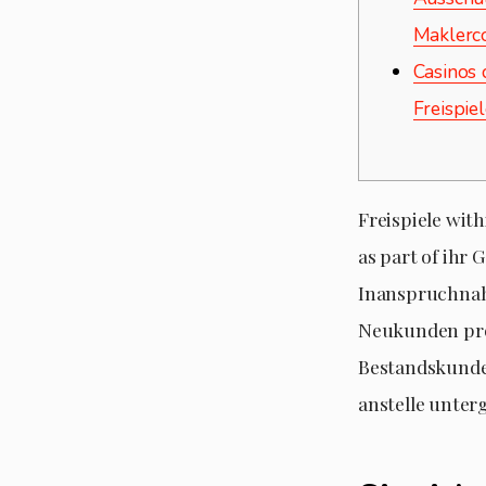
Maklerc
Casinos 
Freispie
Freispiele wit
as part of ihr
Inanspruchnah
Neukunden prof
Bestandskund
anstelle unte