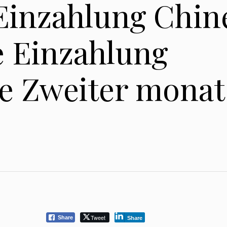
 Einzahlung Chin
 Einzahlung
te Zweiter monat
Tweet
Share
Share