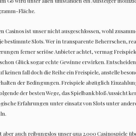
um Go wird unter allen umständen ein Aufsteiger inoffizie
ramm-Fläche.
n Casinos ist unser nicht ausgeschlossen, wohl zusamm
 je bestimmte Slots. Wer in transparente Beherrschen, rea
ungen ferner seriöse Anbieter achtet, vermag Freispiel
a schon Glück sogar echte Gewinne erwirken. Entscheidend
f keinen fall doch die Reihe ein Freispiele, anstelle beson
rhalten der Bedingungen. Freispiele abzüglich Einzahlun
folgende der besten Wege, das Spielbank bloß Aussicht k
logische Erfahrungen unter einsatz von Slots unter and
ln.
 aber auch reibungslos unser qua 2.000 Casinospiele üb