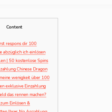
Content
erst respons dir 100
le abzüglich ich einlösen
len | 50 kostenlose Spins
nzahlung Chinese Dragon
meine wenigkeit über 100
len exklusive Einzahlung
eld das rennen machen?
e zum Einlösen &
tten Ihres No Anzahlung