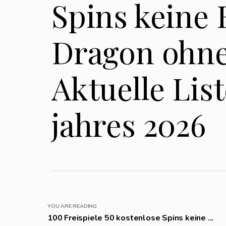
Spins keine
Dragon ohne
Aktuelle Lis
jahres 2026
YOU ARE READING
100 Freispiele 50 kostenlose Spins keine ...