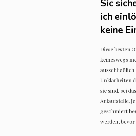
Sic sich
ich einl
keine E
Diese besten On
keineswegs meh
ausschließlich
Unklarheiten d
sie sind, sei 
Anlaufstelle. 
geschmiert beg
werden, bevor 