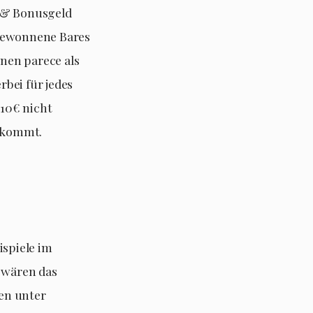
n & Bonusgeld
 gewonnene Bares
nen parece als
rbei für jedes
 10€ nicht
tekommt.
spiele im
, wären das
en unter