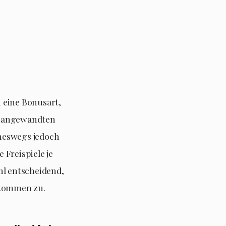
 eine Bonusart,
ch angewandten
neswegs jedoch
 Freispiele je
ahl entscheidend,
 kommen zu.