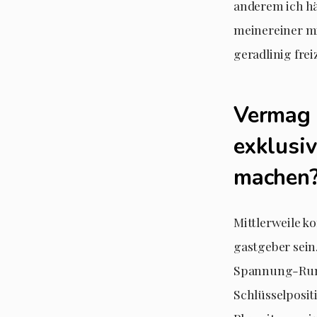
anderem ich h
meinereiner mi
geradlinig frei
Vermag 
exklusi
machen
Mittlerweile k
gastgeber sein
Spannung-Runde
Schlüsselpositi