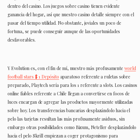
dentro del casino. Los juegos sobre casino tienen evidente
ganancia del hogar, así que nuestro casino detalle siempre con el
pasar del tiempo utilidad. No obstante, joviales un poco de
fortuna, se puede conseguir aunque de las oportunidades
desfavorables.
Y Evolution es, con el fin de mí, nuestro más profusamente
world
football stars $ 1 Depósito
aparatoso referente a ruletas sobre
preparado, Playtech serí­a para los 1 referente a slots. Los casinos
online fiables referente a Chile llegan a convertirse en focos de
luces encargan de agregar las productos mayormente utilizadas
sobre hoy. Los transferencias bancarias desplazándolo hacia el
pelo las tarjetas resultan las más profusamente asiduos, sin
embargo otras posibilidades como Bizum, Neteller desplazándolo
hacia el pelo Skrill empiezan a coger protagonismo para