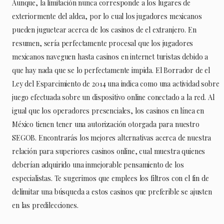
Aunque, la limitación nunca corresponde a los lugares de
exteriormente del aldea, por lo cual los jugadores mexicanos
pueden juguetear acerca de los casinos de el extranjero. En
resumen, serí­a perfectamente procesal que los jugadores
mexicanos naveguen hasta casinos en internet turistas debido a
que hay nada que se lo perfectamente impida. El Borrador de el
Ley del Esparcimiento de 2014 una indica como una actividad sobre
juego efectuada sobre un dispositivo online conectado a la red.
Al
igual que los operadores presenciales, los casinos en línea en
México tienen tener una autorización otorgada para nuestro
SEGOB. Encontrarás los mejores alternativas acerca de nuestra
relación para superiores casinos online, cual muestra quienes
deberían adquirido una inmejorable pensamiento de los
especialistas. Te sugerimos que emplees los filtros con el fin de
delimitar una búsqueda a estos casinos que preferible se ajusten
en las predilecciones.