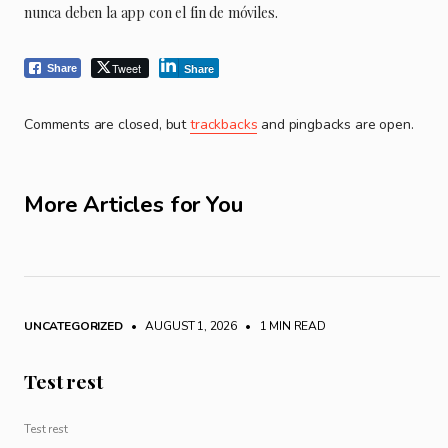
nunca deben la app con el fin de móviles.
Tweet
Share
Share
Comments are closed, but
trackbacks
and pingbacks are open.
More Articles for You
UNCATEGORIZED
• AUGUST 1, 2026
•
1 MIN READ
Test rest
Test rest