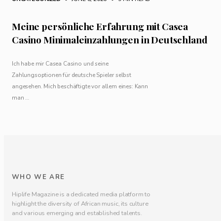
Meine persönliche Erfahrung mit Casea
Casino Minimaleinzahlungen in Deutschland
Ich habe mir Casea Casino und seine
Zahlungsoptionen für deutsche Spieler selbst
angesehen. Mich beschäftigte vor allem eines: Kann
man …
WHO WE ARE
Hiplife Magazine is a dedicated media platform to
highlight the diversity of African music, its culture
and various emerging and established talents.