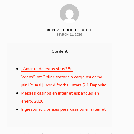
ROBERTOLUOCH OLUOCH
MARCH 11, 2026
Content
¿Amante de estas slots? En
VegasSlotsOnline tratar sin cargo así­ como
¡sin límites! | world football stars $ 1 Depósito
Mejores casinos en internet españoles en
enero, 2026
Ingresos adicionales para casinos en internet