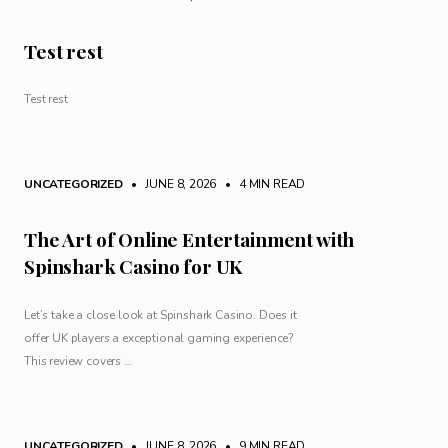
Test rest
Test rest
UNCATEGORIZED
• JUNE 8, 2026
•
4 MIN READ
The Art of Online Entertainment with
Spinshark Casino for UK
Let’s take a close look at Spinshark Casino. Does it
offer UK players a exceptional gaming experience?
This review covers …
UNCATEGORIZED
• JUNE 8, 2026
•
9 MIN READ