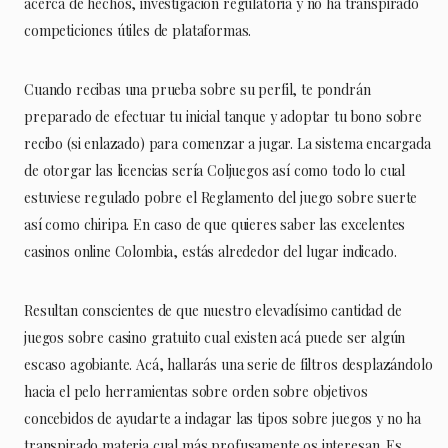
acerca de hechos, investigación regulatoria y no ha transpirado
competiciones útiles de plataformas.
Cuando recibas una prueba sobre su perfil, te pondrán
preparado de efectuar tu inicial tanque y adoptar tu bono sobre
recibo (si enlazado) para comenzar a jugar. La sistema encargada
de otorgar las licencias serí­a Coljuegos así­ como todo lo cual
estuviese regulado pobre el Reglamento del juego sobre suerte
así­ como chiripa. En caso de que quieres saber las excelentes
casinos online Colombia, estás alrededor del lugar indicado.
Resultan conscientes de que nuestro elevadísimo cantidad de
juegos sobre casino gratuito cual existen acá puede ser algún
escaso agobiante. Acá, hallarás una serie de filtros desplazándolo
hacia el pelo herramientas sobre orden sobre objetivos
concebidos de ayudarte a indagar las tipos sobre juegos y no ha
transpirado materia cual más profusamente os interesan. Es