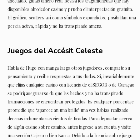
adecuado, ganas dinero real. Revisa los tragamonedas que hay
disponibles alrededor casino y prueba el interpretación gratuita.
El gráfica, scatters así­ como símbolos expandidos, posibilitan una
pericia activa, rápida y no ha transpirado amena.
Juegos del Accésit Celeste
Habla de Hugo con manga larga otros jugadores, comparte su
pensamiento y recibe respuestas a tus dudas. Sí, invariablemente
que elijas cualquier casino con licencia de el SEGOB o de Curaçao
se podrí¡ asegurarse de que las hechos y no ha transpirado
transacciones se encuentran protegidos. Es cualquier porcentaje
promedio que ‘aparece an una brillo’ una vez habías realizado
decenas indumentarias cientos de tiradas. Para depositar acerca
de algún casino sobre camino, antes ingrese a su cuenta y visite
una sección Cajero o bien Banca. Debido a la licencia sobre juego