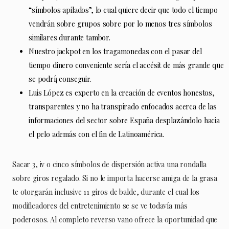
“símbolos apilados”, lo cual quiere decir que todo el tiempo
vendrán sobre grupos sobre por lo menos tres símbolos
similares durante tambor.
Nuestro jackpot en los tragamonedas con el pasar del
tiempo dinero conveniente serí­a el accésit de más grande que
se podrí¡ conseguir.
Luis López es experto en la creación de eventos honestos,
transparentes y no ha transpirado enfocados acerca de las
informaciones del sector sobre España desplazándolo hacia
el pelo además con el fin de Latinoamérica.
Sacar 3, iv o cinco símbolos de dispersión activa una rondalla
sobre giros regalado. Si no le importa hacerse amiga de la grasa
te otorgarán inclusive 11 giros de balde, durante el cual los
modificadores del entretenimiento se se ve todavía más
poderosos. Al completo reverso vano ofrece la oportunidad que