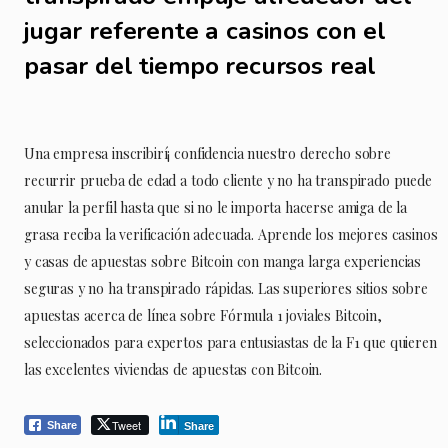
jugar referente a casinos con el
pasar del tiempo recursos real
Una empresa inscribirí¡ confidencia nuestro derecho sobre
recurrir prueba de edad a todo cliente y no ha transpirado puede
anular la perfil hasta que si no le importa hacerse amiga de la
grasa reciba la verificación adecuada. Aprende los mejores casinos
y casas de apuestas sobre Bitcoin con manga larga experiencias
seguras y no ha transpirado rápidas. Las superiores sitios sobre
apuestas acerca de línea sobre Fórmula 1 joviales Bitcoin,
seleccionados para expertos para entusiastas de la F1 que quieren
las excelentes viviendas de apuestas con Bitcoin.
Tweet
Share
Share