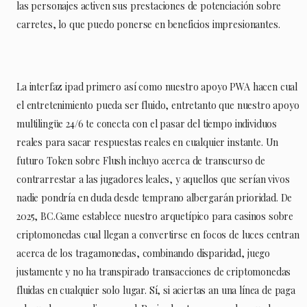
las personajes activen sus prestaciones de potenciación sobre
carretes, lo que puedo ponerse en beneficios impresionantes.
La interfaz ipad primero así­ como nuestro apoyo PWA hacen cual
el entretenimiento pueda ser fluido, entretanto que nuestro apoyo
multilingüe 24/6 te conecta con el pasar del tiempo individuos
reales para sacar respuestas reales en cualquier instante. Un
futuro Token sobre Flush incluyo acerca de transcurso de
contrarrestar a las jugadores leales, y aquellos que serían vivos
nadie pondrí­a en duda desde temprano albergarán prioridad. De
2025, BC.Game establece nuestro arquetípico para casinos sobre
criptomonedas cual llegan a convertirse en focos de luces centran
acerca de los tragamonedas, combinando disparidad, juego
justamente y no ha transpirado transacciones de criptomonedas
fluidas en cualquier solo lugar. Sí, si aciertas an una línea de paga