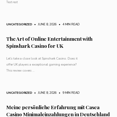
Test rest
UNCATEGORIZED
• JUNE 8, 2026
•
4 MIN READ
The Art of Online Entertainment with
Spinshark Casino for UK
Let’s take a close look at Spinshark Casino. Does it
offer UK players a exceptional gaming experience?
This review covers …
UNCATEGORIZED
• JUNE 8, 2026
•
9 MIN READ
Meine persönliche Erfahrung mit Casea
Casino Minimaleinzahlungen in Deutschland