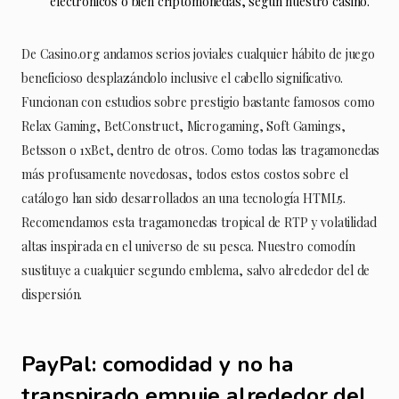
electrónicos o bien criptomonedas, según nuestro casino.
De Casino.org andamos serios joviales cualquier hábito de juego
beneficioso desplazándolo inclusive el cabello significativo.
Funcionan con estudios sobre prestigio bastante famosos como
Relax Gaming, BetConstruct, Microgaming, Soft Gamings,
Betsson o 1xBet, dentro de otros. Como todas las tragamonedas
más profusamente novedosas, todos estos costos sobre el
catálogo han sido desarrollados an una tecnología HTML5.
Recomendamos esta tragamonedas tropical de RTP y volatilidad
altas inspirada en el universo de su pesca. Nuestro comodín
sustituye a cualquier segundo emblema, salvo alrededor del de
dispersión.
PayPal: comodidad y no ha
transpirado empuje alrededor del