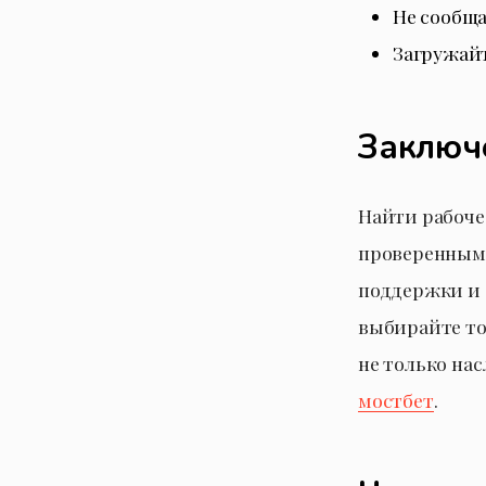
Не сообща
Загружай
Заключ
Найти рабоче
проверенным 
поддержки и 
выбирайте то
не только на
мостбет
.