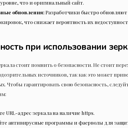
 уровне, что и оригинальный сайт.
ные обновления:
Разработчики быстро обновляют 
окировок, что снижает вероятность их недоступност
ность при использовании зер
еркала стоит помнить о безопасности. Не стоит пере
одозрительных источников, так как это может приве
х. Чтобы гарантировать свою безопасность, следу
ям:
е URL-адрес зеркала на наличие https.
йте антивирусные программы и фаерволы для защит