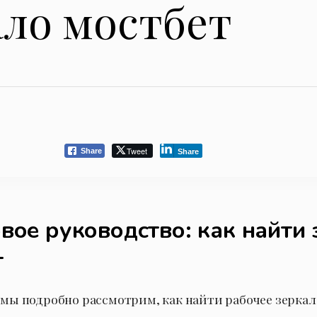
ало мостбет
Tweet
Share
Share
вое руководство: как найти 
т
 мы подробно рассмотрим, как найти рабочее зеркал