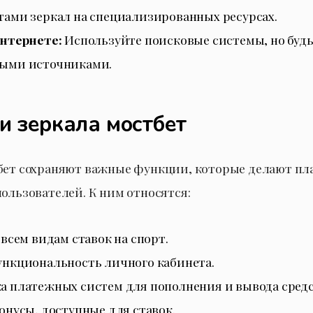
ами зеркал на специализированных ресурсах.
интернете:
Используйте поисковые системы, но буд
ыми источниками.
 зеркала мостбет
бет сохраняют важные функции, которые делают п
пользователей. К ним относятся:
 всем видам ставок на спорт.
ункциональность личного кабинета.
 платежных систем для пополнения и вывода средс
онусы, доступные для ставок.