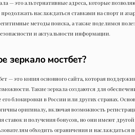
кала — это альтернативные адреса, которые позволя
 продолжать наслаждаться ставками на спорт и аз
егитимные методы поиска, а также поделимся пол
безопасности и актуальности информации.
ое зеркало мостбет?
бет — это копия основного сайта, которая поддержив
зможности. Такие зеркала создаются для обеспечени
ае его блокировки в России или других странах. Осн
огичны оригиналу, включая возможность регистрац
я ставок и получения бонусов, но они имеют другой
ьзователям обходить ограничения и наслаждаться 