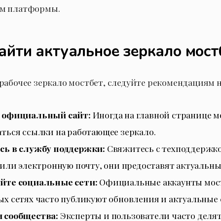
м платформы.
найти актуальное зеркало мост
рабочее зеркало мостбет, следуйте рекомендациям 
 официальный сайт:
Иногда на главной странице м
ться ссылки на работающее зеркало.
сь в службу поддержки:
Свяжитесь с техподдержк
 или электронную почту, они предоставят актуальны
йте социальные сети:
Официальные аккаунты мост
х сетях часто публикуют обновления и актуальные 
 сообщества:
Эксперты и пользователи часто деля