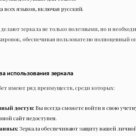
 всех языков, включая русский.
делают зеркала не только полезными, но и необход
кировок, обеспечивая пользователю полноценный о
а использования зеркала
бет имеют ряд преимуществ, среди которых:
ный доступ:
Вы всегда сможете войти в свою учетн
вной сайт недоступен.
анных:
Зеркала обеспечивают защиту вашей личн