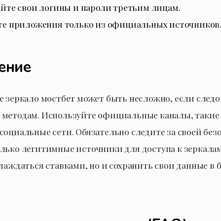
йте свои логины и пароли третьим лицам.
те приложения только из официальных источников
ение
е зеркало мостбет может быть несложно, если следо
методам. Используйте официальные каналы, такие 
социальные сети. Обязательно следите за своей без
лько легитимные источники для доступа к зеркалам
слаждаться ставками, но и сохранить свои данные в 