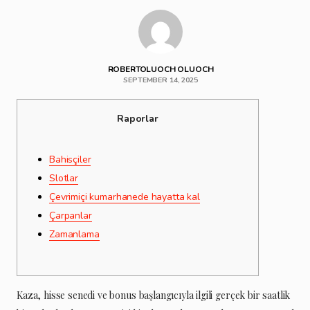
ROBERTOLUOCH OLUOCH
SEPTEMBER 14, 2025
Raporlar
Bahisçiler
Slotlar
Çevrimiçi kumarhanede hayatta kal
Çarpanlar
Zamanlama
Kaza, hisse senedi ve bonus başlangıcıyla ilgili gerçek bir saatlik