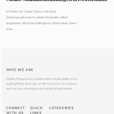
Ich habe mir Casea Casino und seine
Zahlungsoptionen für deutsche Spieler selbst
angesehen. Mich beschäftigte vor allem eines: Kann
man …
WHO WE ARE
Hiplife Magazine is a dedicated media platform to
highlight the diversity of African music, its culture
and various emerging and established talents.
CONNECT
QUICK
CATEGORIES
WITH US
LINKS