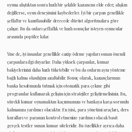
oyuna alıştıktan sonra hızlı bir şekilde kazancını elde eder; alışkın
değillerse, oyun deneyimini kaybederler. İyi bir çarpan genellikle
şeffaftır ve kanıtlanabilir derecede dürüst algoritmalara göre
çalışır. Bu da onları şeffaflık ve hızlı sonuçlar isteyen oyuncular
arasında popüler kılar.
Yine de, iyi insanlar genellikle cazip ödeme yapıları sunan önemli
çarpanlara ilgi duyarlar. Daha yüksek çarpanlar, kumar
bakiyelerinizi daha hızlı tüketebilir ve bu da onların aynı yönteme
bağlı kalma olasılığını azaltabilir. Sonuç olarak, kazançlarınızı
banka hesabınızda tutmak için otomatik para çekme gibi
programlar kullanarak gelişim için stratejiler geliştirmelisiniz. Bu,
sürekli kumar oynamaktan kaçınmanıza ve bankaya karşı sorumlu
kalmanıza yardımcı olacaktır. En iyisi, para yönetimi araçları, ders
kuralları ve paranızı kontrol etmenize yardımcı olacak basit
gerçek testler sunan kumar siteleridir. Bu özellikler ayrıca daha