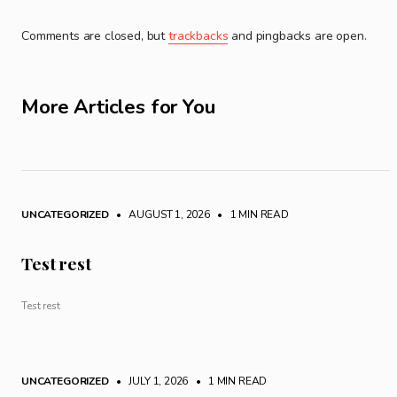
Comments are closed, but
trackbacks
and pingbacks are open.
More Articles for You
UNCATEGORIZED
• AUGUST 1, 2026
•
1 MIN READ
Test rest
Test rest
UNCATEGORIZED
• JULY 1, 2026
•
1 MIN READ