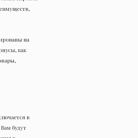
реимуществ,
ированы на
онусы, как
овары,
лючается в
 Вам будут
стия в