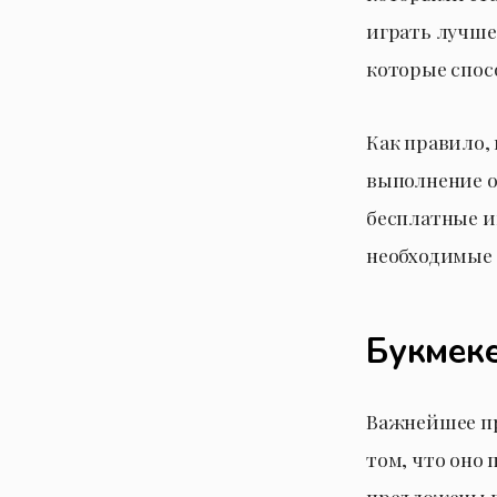
играть лучше
которые спос
Как правило,
выполнение о
бесплатные и
необходимые 
Букмек
Важнейшее пр
том, что оно
предложены п