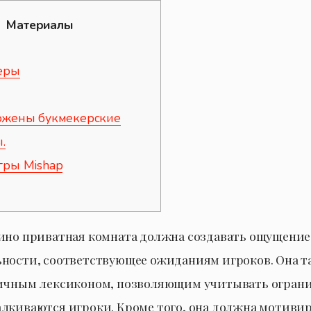
Материалы
еры
ожены букмекерские
.
гры Mishap
ино приватная комната должна создавать ощущение
ности, соответствующее ожиданиям игроков. Она 
ичным лексиконом, позволяющим учитывать ограни
алкиваются игроки.
Кроме того, она должна мотиви