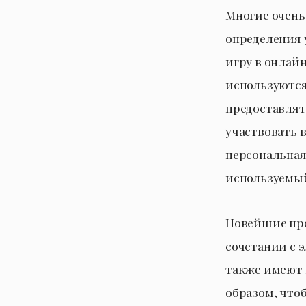
Многие очень
определения 
игру в онлай
используются
предоставлят
участвовать 
персональная
используемый
Новейшие про
сочетании с 
также имеют
образом, что