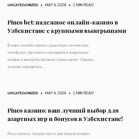
UNCATEGORIZED
• MAY 6, 2026
•
1 MIN READ
Pinco bet: надежное онлайн-казино в
Узбекистане с крупными выигрышами
В мире онлайн-казино существует множество
платформ, где можно насладиться азартными
играми и выиграть крупные суммы денег. Однако,
если вы находитесь …
UNCATEGORIZED
• MAY 6, 2026
•
1 MIN READ
Pinco казино: ваш лучший выбор для
азартных игр и бонусов в Узбекистане!
Pinco казино: лучшее место для игры в онлайн-