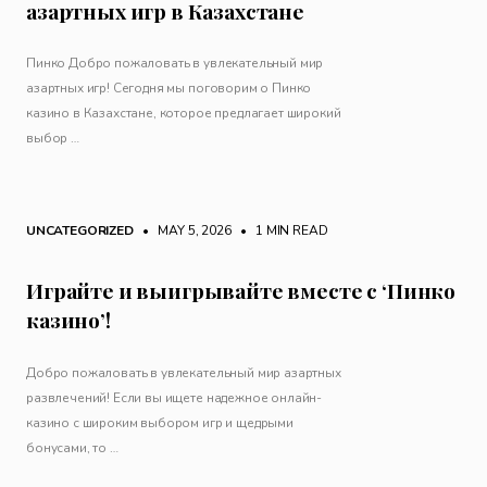
азартных игр в Казахстане
Пинко Добро пожаловать в увлекательный мир
азартных игр! Сегодня мы поговорим о Пинко
казино в Казахстане, которое предлагает широкий
выбор …
UNCATEGORIZED
• MAY 5, 2026
•
1 MIN READ
Играйте и выигрывайте вместе с ‘Пинко
казино’!
Добро пожаловать в увлекательный мир азартных
развлечений! Если вы ищете надежное онлайн-
казино с широким выбором игр и щедрыми
бонусами, то …