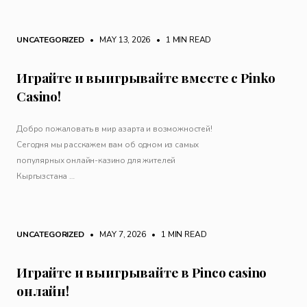
UNCATEGORIZED
• MAY 13, 2026
•
1 MIN READ
Играйте и выигрывайте вместе с Pinko
Casino!
Добро пожаловать в мир азарта и возможностей!
Сегодня мы расскажем вам об одном из самых
популярных онлайн-казино для жителей
Кыргызстана …
UNCATEGORIZED
• MAY 7, 2026
•
1 MIN READ
Играйте и выигрывайте в Pinco casino
онлайн!