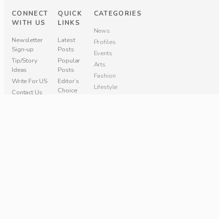
CONNECT
QUICK
CATEGORIES
WITH US
LINKS
News
Newsletter
Latest
Profiles
Sign-up
Posts
Events
Tip/Story
Popular
Arts
Ideas
Posts
Fashion
Write For US
Editor’s
Lifestyle
Choice
Contact Us
AFFILIATES
Hiplife
.xyz
Hiplife
.TV
Hiplife Festival
Frotunes Radio