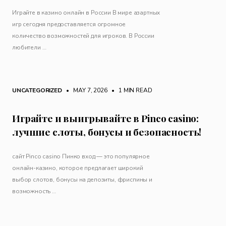
Играйте в казино онлайн в России В мире азартных
игр сегодня предоставляется огромное
количество возможностей для игроков. В России
любители …
UNCATEGORIZED
• MAY 7, 2026
•
1 MIN READ
Играйте и выигрывайте в Pinco casino:
лучшие слоты, бонусы и безопасность!
сайт Pinco casino Пинко вход — это популярное
онлайн-казино, которое предлагает широкий
выбор слотов, бонусы на депозиты, фриспины и
возможность …