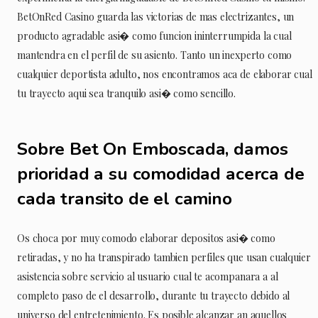
BetOnRed Casino guarda las victorias de mas electrizantes, un
producto agradable asi� como funcion ininterrumpida la cual
mantendra en el perfil de su asiento. Tanto un inexperto como
cualquier deportista adulto, nos encontramos aca de elaborar cual
tu trayecto aqui sea tranquilo asi� como sencillo.
Sobre Bet On Emboscada, damos
prioridad a su comodidad acerca de
cada transito de el camino
Os choca por muy comodo elaborar depositos asi� como
retiradas, y no ha transpirado tambien perfiles que usan cualquier
asistencia sobre servicio al usuario cual te acompanara a al
completo paso de el desarrollo, durante tu trayecto debido al
universo del entretenimiento. Es posible alcanzar an aquellos