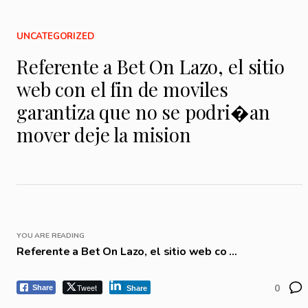
UNCATEGORIZED
Referente a Bet On Lazo, el sitio
web con el fin de moviles
garantiza que no se podri�an
mover deje la mision
YOU ARE READING
Referente a Bet On Lazo, el sitio web co ...
Tweet
0
Share
Share