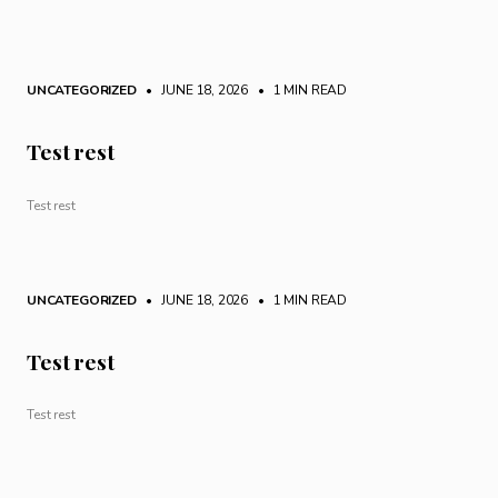
UNCATEGORIZED
• JUNE 18, 2026
•
1 MIN READ
Test rest
Test rest
UNCATEGORIZED
• JUNE 18, 2026
•
1 MIN READ
Test rest
Test rest