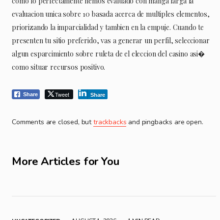
como lo perfectamente hemos evaluado con manga larga la
evaluacion unica sobre 10 basada acerca de multiples elementos,
priorizando la imparcialidad y tambien en la empuje. Cuando te
presenten tu sitio preferido, vas a generar un perfil, seleccionar
algun esparcimiento sobre ruleta de el eleccion del casino asi�
como situar recursos positivo.
Tweet
Share
Share
Comments are closed, but
trackbacks
and pingbacks are open.
More Articles for You