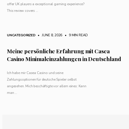
offer UK players a exceptional gaming experience?
This review covers …
UNCATEGORIZED
• JUNE 8, 2026
•
9 MIN READ
Meine persönliche Erfahrung mit Casea
Casino Minimaleinzahlungen in Deutschland
Ich habe mir Casea Casino und seine
Zahlungsoptionen für deutsche Spieler selbst
angesehen. Mich beschäftigte vor allem eines: Kann
man …