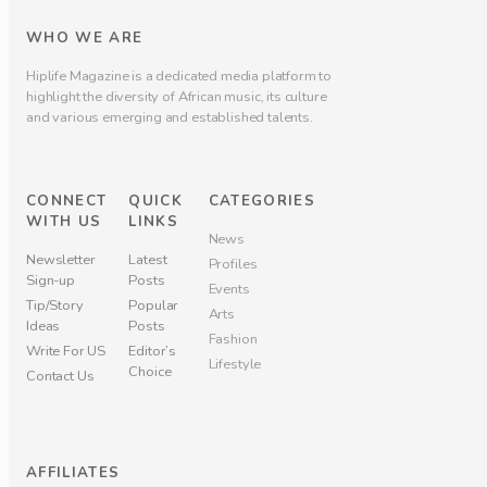
WHO WE ARE
Hiplife Magazine is a dedicated media platform to
highlight the diversity of African music, its culture
and various emerging and established talents.
CONNECT
QUICK
CATEGORIES
WITH US
LINKS
News
Newsletter
Latest
Profiles
Sign-up
Posts
Events
Tip/Story
Popular
Arts
Ideas
Posts
Fashion
Write For US
Editor’s
Lifestyle
Choice
Contact Us
AFFILIATES